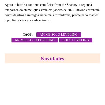
Agora, a história continua com Arise from the Shadow, a segunda
temporada do anime, que estreia em janeiro de 2025. Jinwoo enfrentará
novos desafios e inimigos ainda mais formidáveis, prometendo manter
o público cativado a cada episódio.
TAGS:
ANIME SOLO LEVELING
ANIMES SOLO LEVELING
SOLO LEVELING
Novidades