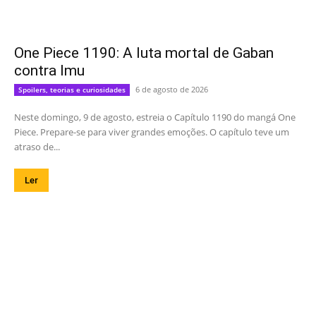
One Piece 1190: A luta mortal de Gaban
contra Imu
6 de agosto de 2026
Spoilers, teorias e curiosidades
Neste domingo, 9 de agosto, estreia o Capítulo 1190 do mangá One
Piece. Prepare-se para viver grandes emoções. O capítulo teve um
atraso de...
Ler