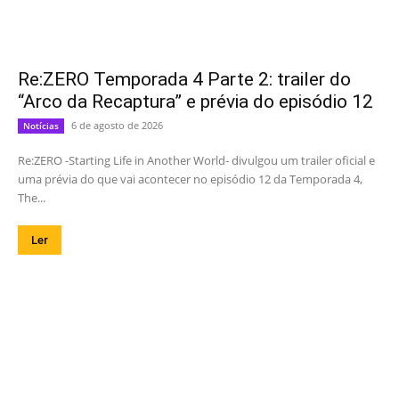
Re:ZERO Temporada 4 Parte 2: trailer do
“Arco da Recaptura” e prévia do episódio 12
6 de agosto de 2026
Notícias
Re:ZERO -Starting Life in Another World- divulgou um trailer oficial e
uma prévia do que vai acontecer no episódio 12 da Temporada 4,
The...
Ler