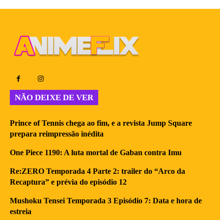
NÃO DEIXE DE VER
Prince of Tennis chega ao fim, e a revista Jump Square
prepara reimpressão inédita
One Piece 1190: A luta mortal de Gaban contra Imu
Re:ZERO Temporada 4 Parte 2: trailer do “Arco da
Recaptura” e prévia do episódio 12
Mushoku Tensei Temporada 3 Episódio 7: Data e hora de
estreia