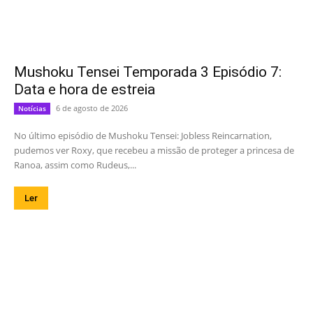
Mushoku Tensei Temporada 3 Episódio 7:
Data e hora de estreia
6 de agosto de 2026
Notícias
No último episódio de Mushoku Tensei: Jobless Reincarnation,
pudemos ver Roxy, que recebeu a missão de proteger a princesa de
Ranoa, assim como Rudeus,...
Ler