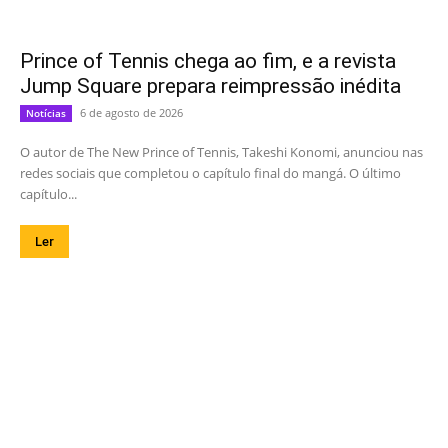
Prince of Tennis chega ao fim, e a revista
Jump Square prepara reimpressão inédita
6 de agosto de 2026
Notícias
O autor de The New Prince of Tennis, Takeshi Konomi, anunciou nas
redes sociais que completou o capítulo final do mangá. O último
capítulo...
Ler