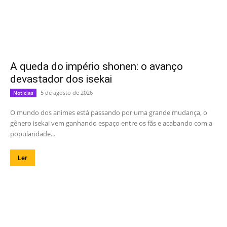
A queda do império shonen: o avanço
devastador dos isekai
5 de agosto de 2026
Notícias
O mundo dos animes está passando por uma grande mudança, o
gênero isekai vem ganhando espaço entre os fãs e acabando com a
popularidade...
Ler