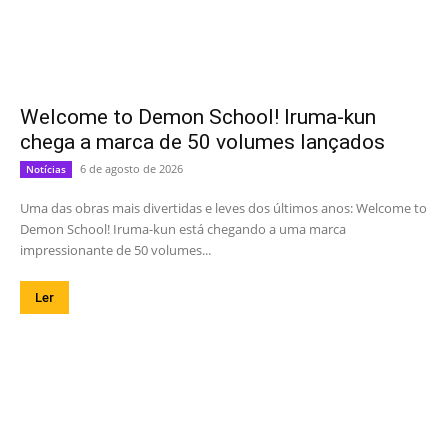
Welcome to Demon School! Iruma-kun
chega a marca de 50 volumes lançados
6 de agosto de 2026
Notícias
Uma das obras mais divertidas e leves dos últimos anos: Welcome to
Demon School! Iruma-kun está chegando a uma marca
impressionante de 50 volumes...
Ler