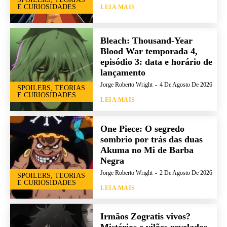
E CURIOSIDADES
LEIA MAIS
Bleach: Thousand-Year
Blood War temporada 4,
episódio 3: data e horário de
lançamento
Jorge Roberto Wright
-
4 De Agosto De 2026
SPOILERS, TEORIAS
E CURIOSIDADES
LEIA MAIS
One Piece: O segredo
sombrio por trás das duas
Akuma no Mi de Barba
Negra
Jorge Roberto Wright
-
2 De Agosto De 2026
SPOILERS, TEORIAS
E CURIOSIDADES
LEIA MAIS
Irmãos Zogratis vivos?
Mistérios e vilões revelados