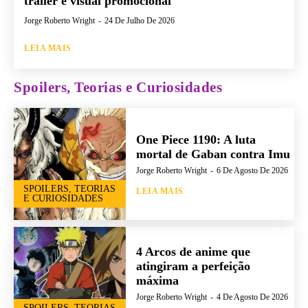
trailer e visual promocional
Jorge Roberto Wright
-
24 De Julho De 2026
LEIA MAIS
Spoilers, Teorias e Curiosidades
One Piece 1190: A luta
mortal de Gaban contra Imu
Jorge Roberto Wright
-
6 De Agosto De 2026
SPOILERS, TEORIAS
LEIA MAIS
E CURIOSIDADES
4 Arcos de anime que
atingiram a perfeição
máxima
Jorge Roberto Wright
-
4 De Agosto De 2026
SPOILERS, TEORIAS