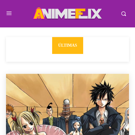
ÚLTIMAS
Autor de Fairy Tail está se preparando para lançar novo
mangá