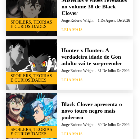
no volume 38 de Black
Clover
Jorge Roberto Wright
-
1 De Agosto De 2026
SPOILERS, TEORIAS
E CURIOSIDADES
LEIA MAIS
Hunter x Hunter: A
verdadeira idade de Gon
adulto vai te surpreender
Jorge Roberto Wright
-
31 De Julho De 2026
SPOILERS, TEORIAS
E CURIOSIDADES
LEIA MAIS
Black Clover apresenta o
novo touro negro mais
poderoso
Jorge Roberto Wright
-
30 De Julho De 2026
SPOILERS, TEORIAS
E CURIOSIDADES
LEIA MAIS