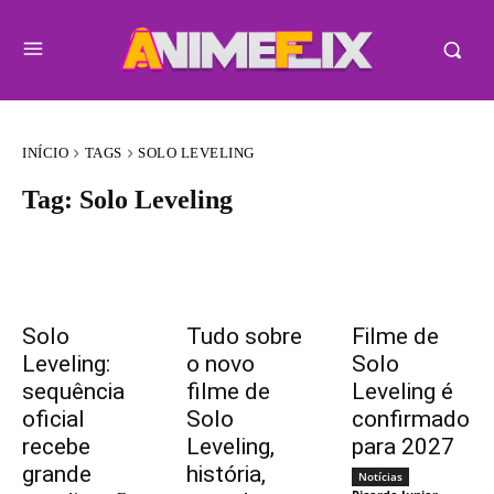
INÍCIO
TAGS
SOLO LEVELING
Tag:
Solo Leveling
Solo
Tudo sobre
Filme de
Leveling:
o novo
Solo
sequência
filme de
Leveling é
oficial
Solo
confirmado
recebe
Leveling,
para 2027
grande
história,
Notícias