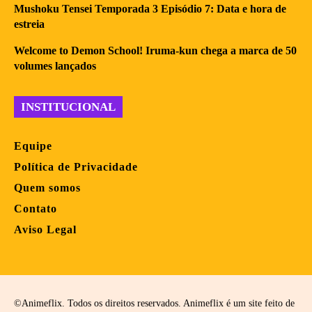
Mushoku Tensei Temporada 3 Episódio 7: Data e hora de
estreia
Welcome to Demon School! Iruma-kun chega a marca de 50
volumes lançados
INSTITUCIONAL
Equipe
Política de Privacidade
Quem somos
Contato
Aviso Legal
©Animeflix. Todos os direitos reservados. Animeflix é um site feito de