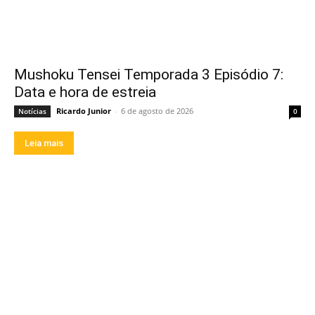
Mushoku Tensei Temporada 3 Episódio 7:
Data e hora de estreia
Ricardo Junior
-
6 de agosto de 2026
Notícias
0
Leia mais