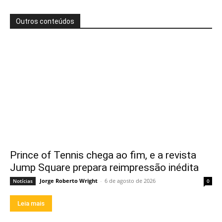
Outros conteúdos
Prince of Tennis chega ao fim, e a revista
Jump Square prepara reimpressão inédita
Jorge Roberto Wright
-
6 de agosto de 2026
Notícias
0
Leia mais