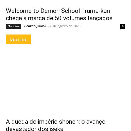
Welcome to Demon School! Iruma-kun
chega a marca de 50 volumes lançados
Ricardo Junior
-
6 de agosto de 2026
Notícias
0
Leia mais
A queda do império shonen: o avanço
devastador dos isekai