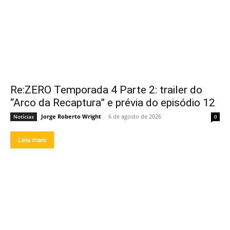
Re:ZERO Temporada 4 Parte 2: trailer do
“Arco da Recaptura” e prévia do episódio 12
Jorge Roberto Wright
-
6 de agosto de 2026
Notícias
0
Leia mais