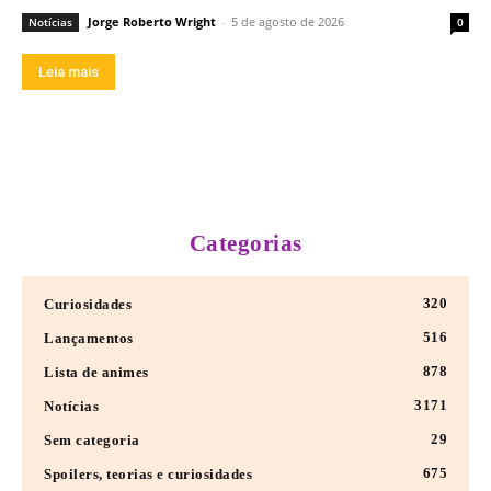
Jorge Roberto Wright
-
5 de agosto de 2026
Notícias
0
Leia mais
Categorias
320
Curiosidades
516
Lançamentos
878
Lista de animes
3171
Notícias
29
Sem categoria
675
Spoilers, teorias e curiosidades