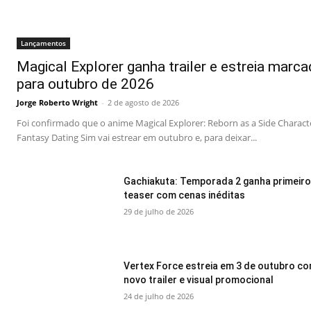
Lançamentos
Magical Explorer ganha trailer e estreia marc
para outubro de 2026
Jorge Roberto Wright
-
2 de agosto de 2026
Foi confirmado que o anime Magical Explorer: Reborn as a Side Characte
Fantasy Dating Sim vai estrear em outubro e, para deixar...
Gachiakuta: Temporada 2 ganha primeiro
teaser com cenas inéditas
29 de julho de 2026
Vertex Force estreia em 3 de outubro c
novo trailer e visual promocional
24 de julho de 2026