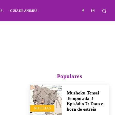
ES
GUIA DE ANIMES
Populares
Mushoku Tensei
Temporada 3
Episódio 7: Data e
NOTÍCIAS
hora de estreia