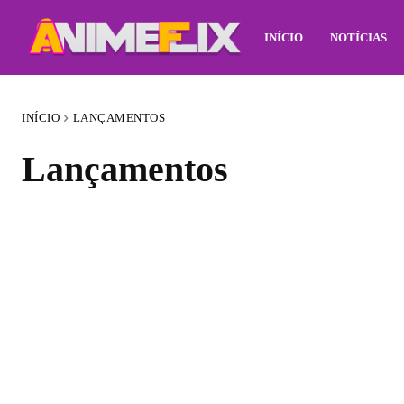
INÍCIO
NOTÍCIAS
INÍCIO
LANÇAMENTOS
Lançamentos
CURIOSIDADES
LISTA DE ANIMES
NOTÍCIAS
SEM