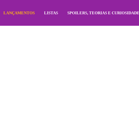
LANÇAMENTOS
LISTAS
SPOILERS, TEORIAS E CURIOSIDAD
 CATEGORIA