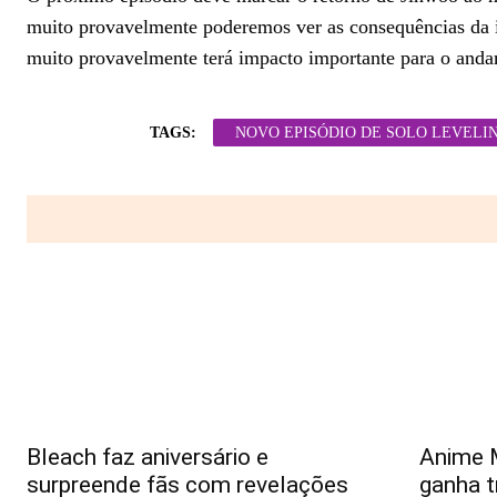
muito provavelmente poderemos ver as consequências da 
muito provavelmente terá impacto importante para o andam
TAGS:
NOVO EPISÓDIO DE SOLO LEVELI
Bleach faz aniversário e
Anime 
surpreende fãs com revelações
ganha t