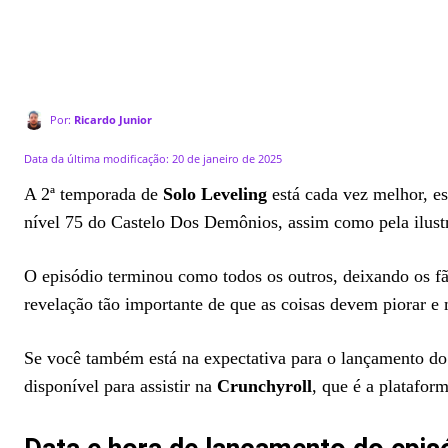
Por:
Ricardo Junior
Data da última modificação:
20 de janeiro de 2025
A 2ª temporada de
Solo Leveling
está cada vez melhor, e
nível 75 do Castelo Dos Demônios, assim como pela ilust
O episódio terminou como todos os outros, deixando os f
revelação tão importante de que as coisas devem piorar e mu
Se você também está na expectativa para o lançamento do
disponível para assistir na
Crunchyroll
, que é a platafor