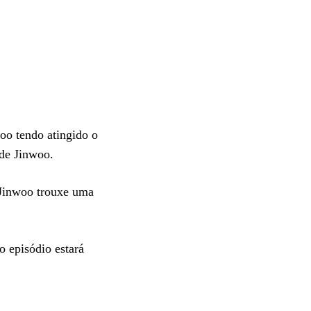
oo tendo atingido o
 de Jinwoo.
 Jinwoo trouxe uma
 episódio estará