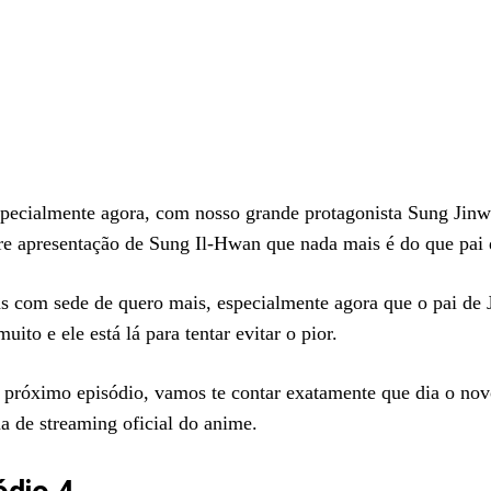
specialmente agora, com nosso grande protagonista Sung Jinw
re apresentação de Sung Il-Hwan que nada mais é do que pai
ãs com sede de quero mais, especialmente agora que o pai de
ito e ele está lá para tentar evitar o pior.
 próximo episódio, vamos te contar exatamente que dia o novo
ma de streaming oficial do anime.