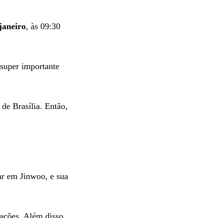
janeiro
, às 09:30
 super importante
de Brasília. Então,
ar em Jinwoo, e sua
ações. Além disso,