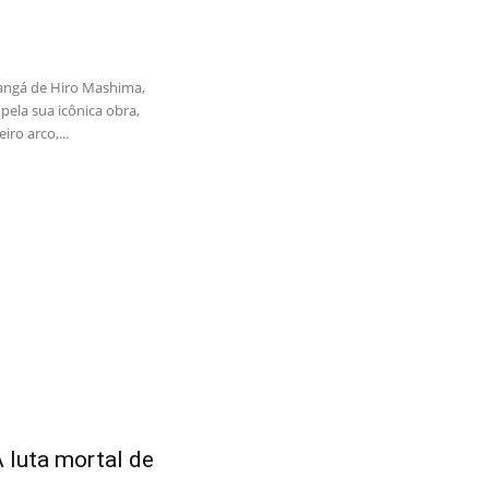
angá de Hiro Mashima,
pela sua icônica obra,
iro arco,...
 luta mortal de