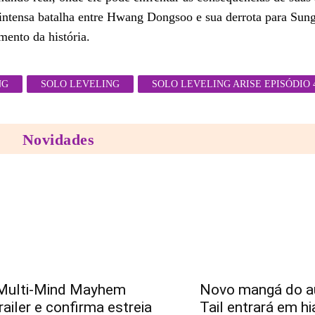
intensa batalha entre Hwang Dongsoo e sua derrota para Sun
ento da história.
NG
SOLO LEVELING
SOLO LEVELING ARISE EPISÓDIO 
Novidades
Multi-Mind Mayhem
Novo mangá do au
railer e confirma estreia
Tail entrará em hi