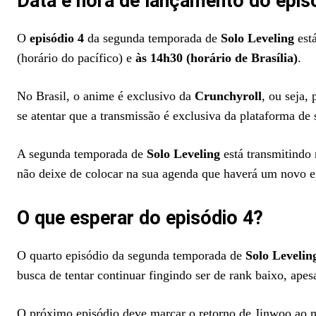
Data e hora de lançamento do epis
O
episódio 4
da segunda temporada de
Solo Leveling
est
(horário do pacífico) e
às 14h30 (horário de Brasília)
.
No Brasil, o anime é exclusivo da
Crunchyroll
, ou seja,
se atentar que a transmissão é exclusiva da plataforma de 
A segunda temporada de
Solo Leveling
está transmitindo 
não deixe de colocar na sua agenda que haverá um novo e
O que esperar do episódio 4?
O quarto episódio da segunda temporada de
Solo Levelin
busca de tentar continuar fingindo ser de rank baixo, ape
O próximo episódio deve marcar o retorno de Jinwoo ao mu