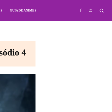
ES
GUIA DE ANIMES
sódio 4