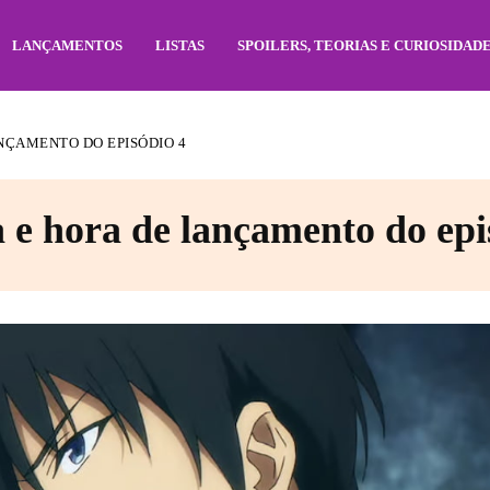
LANÇAMENTOS
LISTAS
SPOILERS, TEORIAS E CURIOSIDAD
ANÇAMENTO DO EPISÓDIO 4
a e hora de lançamento do epi