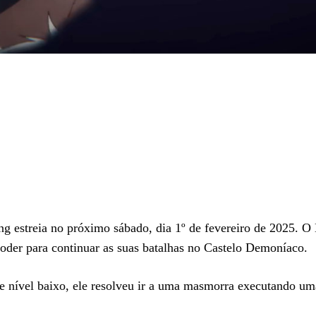
g estreia no próximo sábado, dia 1º de fevereiro de 2025. O
oder para continuar as suas batalhas no Castelo Demoníaco.
de nível baixo, ele resolveu ir a uma masmorra executando um