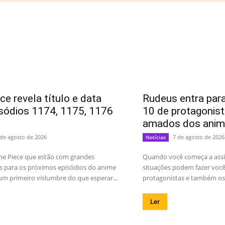
ce revela título e data
Rudeus entra para
sódios 1174, 1175, 1176
10 de protagonis
amados dos anim
 de agosto de 2026
7 de agosto de 2026
Notícias
ne Piece que estão com grandes
Quando você começa a assis
s para os próximos episódios do anime
situações podem fazer você 
m primeiro vislumbre do que esperar...
protagonistas e também os 
Ler