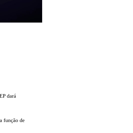
 EP dará
a função de