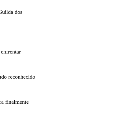
Guilda dos
enfrentar
endo reconhecido
ra finalmente