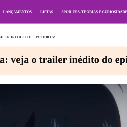
LANÇAMENTOS
LISTAS
SPOILERS, TEORIAS E CURIOSIDAD
ILER INÉDITO DO EPISÓDIO 5!
: veja o trailer inédito do ep