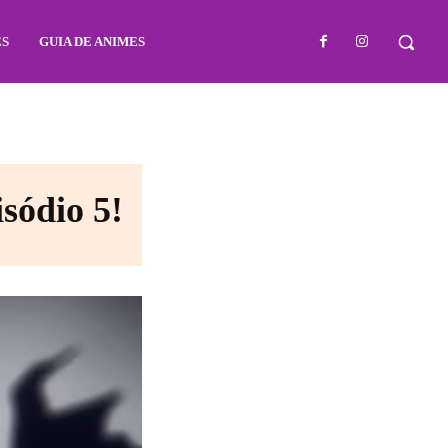
ES
GUIA DE ANIMES
isódio 5!