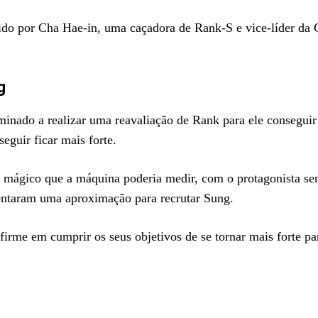
do por Cha Hae-in, uma caçadora de Rank-S e vice-líder da 
g
nado a realizar uma reavaliação de Rank para ele conseguir 
guir ficar mais forte.
r mágico que a máquina poderia medir, com o protagonista s
ntaram uma aproximação para recrutar Sung.
rme em cumprir os seus objetivos de se tornar mais forte pa