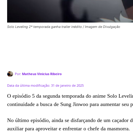
Solo Leveling 2ª temporada ganha trailer inédito / Imagem de Divulgação
Por:
Matheus Vinicius Ribeiro
Data da última modificação:
31 de janeiro de 2025
O episódio 5 da segunda temporada do anime Solo Levelin
continuidade a busca de Sung Jinwoo para aumentar seu p
No último episódio, ainda se disfarçando de um caçador 
auxiliar para aproveitar e enfrentar o chefe da masmorra.