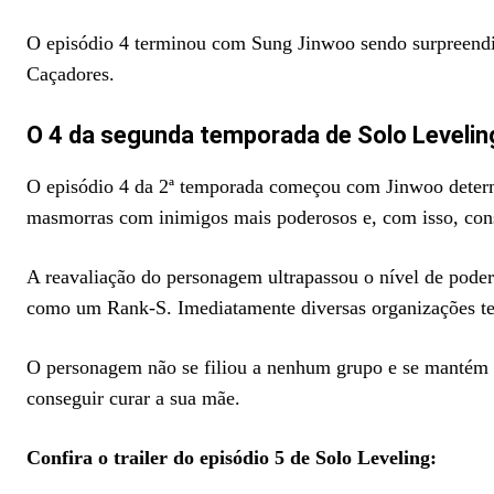
O episódio 4 terminou com Sung Jinwoo sendo surpreendi
Caçadores.
O 4 da segunda temporada de Solo Levelin
O episódio 4 da 2ª temporada começou com Jinwoo determi
masmorras com inimigos mais poderosos e, com isso, conse
A reavaliação do personagem ultrapassou o nível de pode
como um Rank-S. Imediatamente diversas organizações te
O personagem não se filiou a nenhum grupo e se mantém fi
conseguir curar a sua mãe.
Confira o trailer do episódio 5 de Solo Leveling: