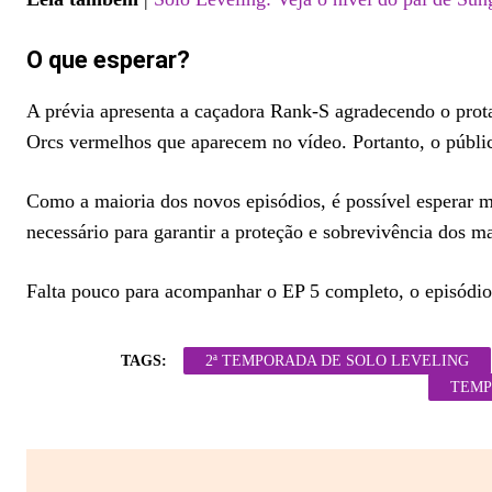
O que esperar?
A prévia apresenta a caçadora Rank-S agradecendo o protag
Orcs vermelhos que aparecem no vídeo. Portanto, o públi
Como a maioria dos novos episódios, é possível esperar 
necessário para garantir a proteção e sobrevivência dos ma
Falta pouco para acompanhar o EP 5 completo, o episódio 
TAGS:
2ª TEMPORADA DE SOLO LEVELING
TEMP