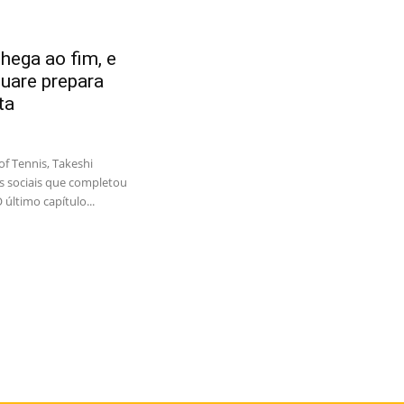
chega ao fim, e
uare prepara
ta
f Tennis, Takeshi
s sociais que completou
 último capítulo...