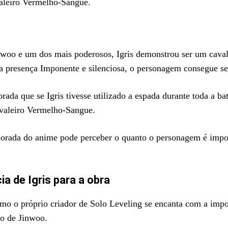
aleiro Vermelho-Sangue.
oo e um dos mais poderosos, Igris demonstrou ser um cavale
 presença Imponente e silenciosa, o personagem consegue se 
 que se Igris tivesse utilizado a espada durante toda a bata
valeiro Vermelho-Sangue.
rada do anime pode perceber o quanto o personagem é impor
ia de Igris para a obra
mo o próprio criador de Solo Leveling se encanta com a impor
ão de Jinwoo.