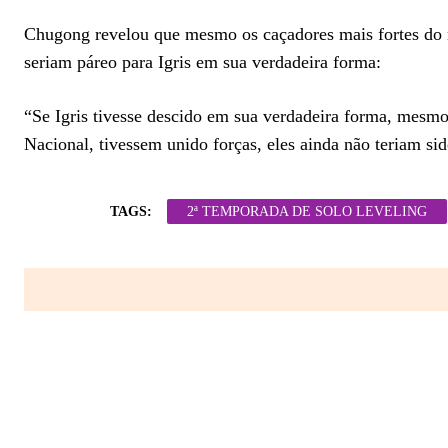
Chugong revelou que mesmo os caçadores mais fortes do 
seriam páreo para Igris em sua verdadeira forma:
“Se Igris tivesse descido em sua verdadeira forma, mesm
Nacional, tivessem unido forças, eles ainda não teriam si
TAGS:
2ª TEMPORADA DE SOLO LEVELING