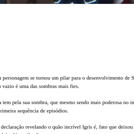
m personagem se tornou um pilar para o desenvolvimento de S
o vazio é uma das sombras mais fies.
a tem pela sua sombra, que mesmo sendo mais poderosa no iní
rimeira sequência de episódios.
eclaração revelando o quão incrível Igris é, fato que deixou 