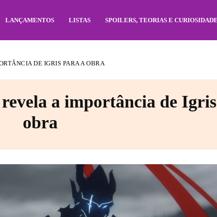
LANÇAMENTOS
LISTAS
SPOILERS, TEORIAS E CURIOSIDAD
ORTÂNCIA DE IGRIS PARA A OBRA
revela a importância de Igris
obra