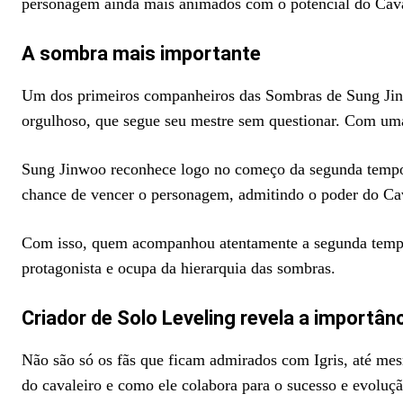
personagem ainda mais animados com o potencial do Cav
A sombra mais importante
Um dos primeiros companheiros das Sombras de Sung Jinw
orgulhoso, que segue seu mestre sem questionar. Com uma
Sung Jinwoo reconhece logo no começo da segunda temporada
chance de vencer o personagem, admitindo o poder do Ca
Com isso, quem acompanhou atentamente a segunda tempo
protagonista e ocupa da hierarquia das sombras.
Criador de Solo Leveling revela a importânc
Não são só os fãs que ficam admirados com Igris, até mes
do cavaleiro e como ele colabora para o sucesso e evoluç