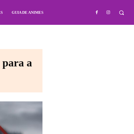
ES
GUIA DE ANIMES
 para a