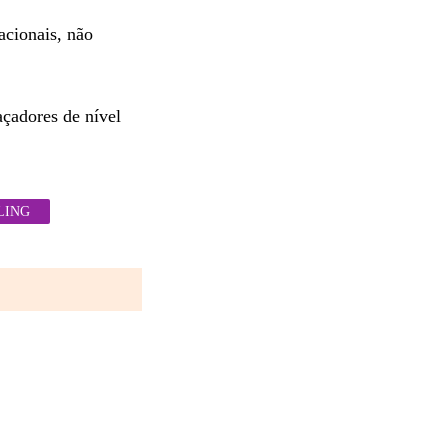
cionais, não
çadores de nível
LING