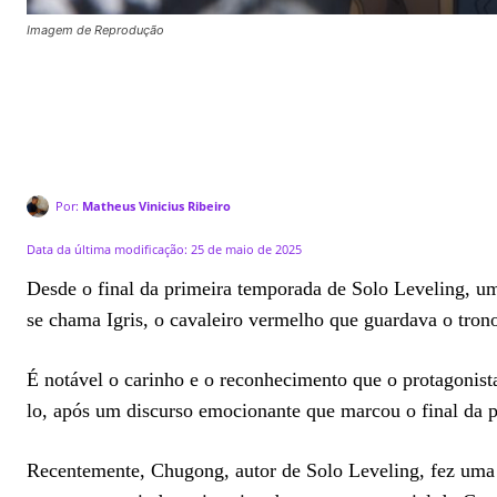
Imagem de Reprodução
Por:
Matheus Vinicius Ribeiro
Data da última modificação:
25 de maio de 2025
Desde o final da primeira temporada de Solo Leveling, u
se chama Igris, o cavaleiro vermelho que guardava o tron
É notável o carinho e o reconhecimento que o protagonist
lo, após um discurso emocionante que marcou o final da p
Recentemente, Chugong, autor de Solo Leveling, fez uma d