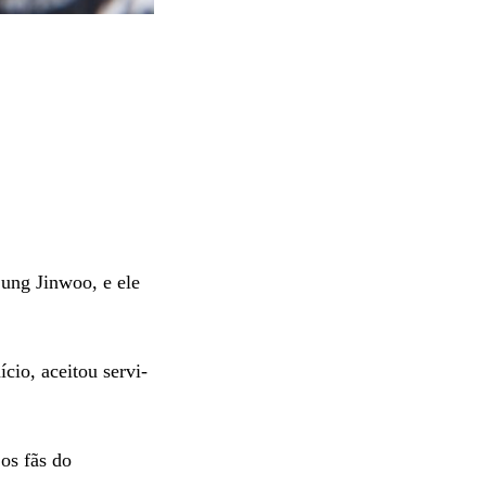
ung Jinwoo, e ele
cio, aceitou servi-
os fãs do