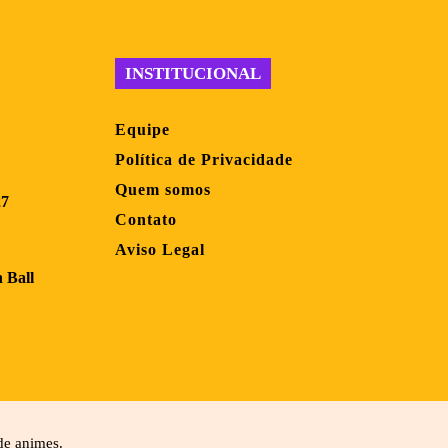
INSTITUCIONAL
Equipe
Política de Privacidade
Quem somos
27
Contato
Aviso Legal
 Ball
 de animes.