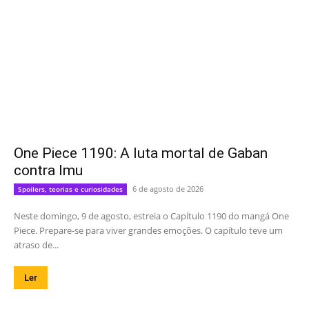
One Piece 1190: A luta mortal de Gaban
contra Imu
6 de agosto de 2026
Spoilers, teorias e curiosidades
Neste domingo, 9 de agosto, estreia o Capítulo 1190 do mangá One
Piece. Prepare-se para viver grandes emoções. O capítulo teve um
atraso de...
Ler