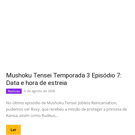
Mushoku Tensei Temporada 3 Episódio 7:
Data e hora de estreia
6 de agosto de 2026
Notícias
No último episódio de Mushoku Tensei: Jobless Reincarnation,
pudemos ver Roxy, que recebeu a missão de proteger a princesa de
Ranoa, assim como Rudeus,...
Ler