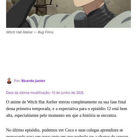
Witch Hat Atelier — Bug Films
Por:
Ricardo Junior
Data da última modificação:
10 de junho de 2026
O anime de Witch Hat Atelier entrou completamente na sua fase final
dessa primeira temporada, e a expectativa para o episódio 12 está bem
alta, especialmente pelo momento em que a história se encontra.
No último episódio, pudemos ver Coco e suas colegas aprendizes se
preparando para um novo teste em que poderão ter a chance de crescer