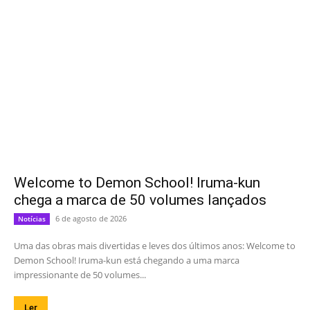
Welcome to Demon School! Iruma-kun
chega a marca de 50 volumes lançados
6 de agosto de 2026
Notícias
Uma das obras mais divertidas e leves dos últimos anos: Welcome to
Demon School! Iruma-kun está chegando a uma marca
impressionante de 50 volumes...
Ler