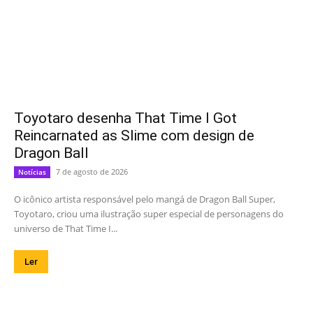
Toyotaro desenha That Time I Got
Reincarnated as Slime com design de
Dragon Ball
7 de agosto de 2026
Notícias
O icônico artista responsável pelo mangá de Dragon Ball Super,
Toyotaro, criou uma ilustração super especial de personagens do
universo de That Time I...
Ler