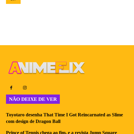
NÃO DEIXE DE VER
Toyotaro desenha That Time I Got Reincarnated as Slime
com design de Dragon Ball
Prince of Tennis chega ao fim, e a revista Jump Square