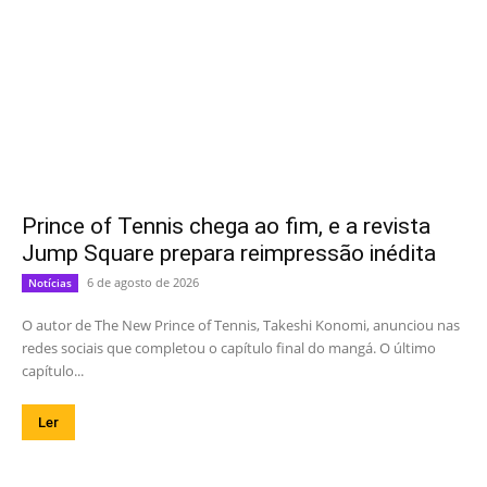
Prince of Tennis chega ao fim, e a revista
Jump Square prepara reimpressão inédita
6 de agosto de 2026
Notícias
O autor de The New Prince of Tennis, Takeshi Konomi, anunciou nas
redes sociais que completou o capítulo final do mangá. O último
capítulo...
Ler