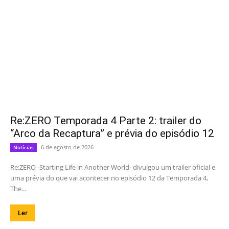
Re:ZERO Temporada 4 Parte 2: trailer do
“Arco da Recaptura” e prévia do episódio 12
6 de agosto de 2026
Notícias
Re:ZERO -Starting Life in Another World- divulgou um trailer oficial e
uma prévia do que vai acontecer no episódio 12 da Temporada 4,
The...
Ler