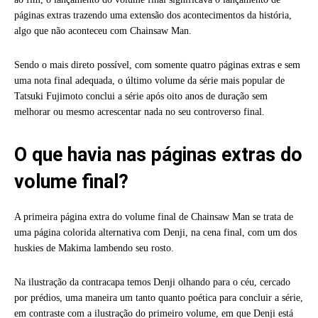
páginas extras trazendo uma extensão dos acontecimentos da história,
algo que não aconteceu com Chainsaw Man.
Sendo o mais direto possível, com somente quatro páginas extras e sem
uma nota final adequada, o último volume da série mais popular de
Tatsuki Fujimoto conclui a série após oito anos de duração sem
melhorar ou mesmo acrescentar nada no seu controverso final.
O que havia nas páginas extras do
volume final?
A primeira página extra do volume final de Chainsaw Man se trata de
uma página colorida alternativa com Denji, na cena final, com um dos
huskies de Makima lambendo seu rosto.
Na ilustração da contracapa temos Denji olhando para o céu, cercado
por prédios, uma maneira um tanto quanto poética para concluir a série,
em contraste com a ilustração do primeiro volume, em que Denji está