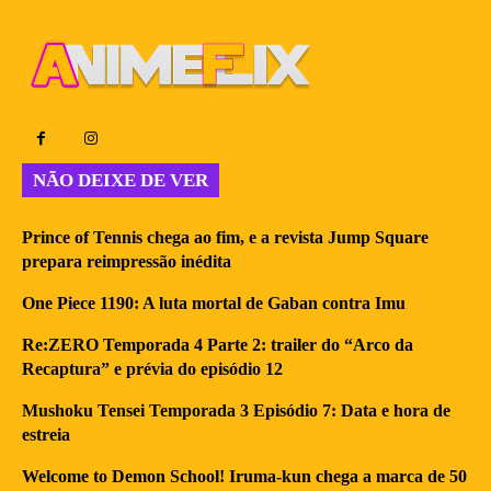
NÃO DEIXE DE VER
Prince of Tennis chega ao fim, e a revista Jump Square
prepara reimpressão inédita
One Piece 1190: A luta mortal de Gaban contra Imu
Re:ZERO Temporada 4 Parte 2: trailer do “Arco da
Recaptura” e prévia do episódio 12
Mushoku Tensei Temporada 3 Episódio 7: Data e hora de
estreia
Welcome to Demon School! Iruma-kun chega a marca de 50