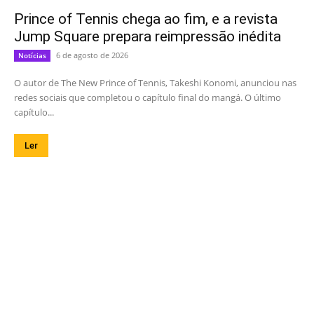
Prince of Tennis chega ao fim, e a revista
Jump Square prepara reimpressão inédita
6 de agosto de 2026
Notícias
O autor de The New Prince of Tennis, Takeshi Konomi, anunciou nas
redes sociais que completou o capítulo final do mangá. O último
capítulo...
Ler