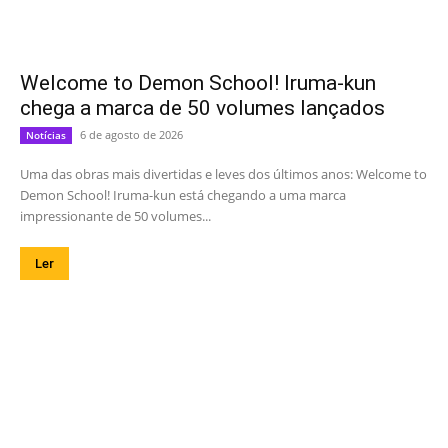
Welcome to Demon School! Iruma-kun
chega a marca de 50 volumes lançados
6 de agosto de 2026
Notícias
Uma das obras mais divertidas e leves dos últimos anos: Welcome to
Demon School! Iruma-kun está chegando a uma marca
impressionante de 50 volumes...
Ler