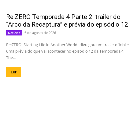
Re:ZERO Temporada 4 Parte 2: trailer do
“Arco da Recaptura” e prévia do episódio 12
6 de agosto de 2026
Notícias
Re:ZERO -Starting Life in Another World- divulgou um trailer oficial e
uma prévia do que vai acontecer no episódio 12 da Temporada 4,
The...
Ler