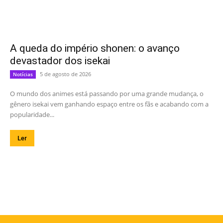
A queda do império shonen: o avanço
devastador dos isekai
5 de agosto de 2026
Notícias
O mundo dos animes está passando por uma grande mudança, o
gênero isekai vem ganhando espaço entre os fãs e acabando com a
popularidade...
Ler