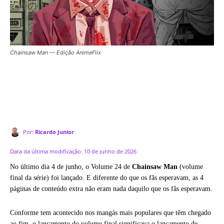
Chainsaw Man — Edição AnimeFlix
Por:
Ricardo Junior
Data da última modificação:
10 de junho de 2026
No último dia 4 de junho, o Volume 24 de
Chainsaw Man
(volume
final da série) foi lançado. E diferente do que os fãs esperavam, as 4
páginas de conteúdo extra não eram nada daquilo que os fãs esperavam.
Conforme tem acontecido nos mangás mais populares que têm chegado
ao fim, o lançamento do volume final significava o lançamento de