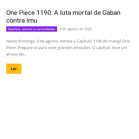
One Piece 1190: A luta mortal de Gaban
contra Imu
6 de agosto de 2026
Spoilers, teorias e curiosidades
Neste domingo, 9 de agosto, estreia o Capítulo 1190 do mangá One
Piece. Prepare-se para viver grandes emoções. O capítulo teve um
atraso de...
Ler