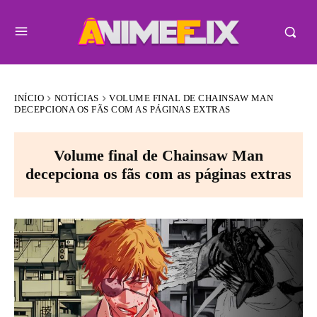
INÍCIO
NOTÍCIAS
VOLUME FINAL DE CHAINSAW MAN
DECEPCIONA OS FÃS COM AS PÁGINAS EXTRAS
Volume final de Chainsaw Man
decepciona os fãs com as páginas extras