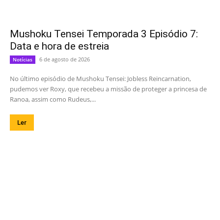
Mushoku Tensei Temporada 3 Episódio 7:
Data e hora de estreia
6 de agosto de 2026
Notícias
No último episódio de Mushoku Tensei: Jobless Reincarnation,
pudemos ver Roxy, que recebeu a missão de proteger a princesa de
Ranoa, assim como Rudeus,...
Ler