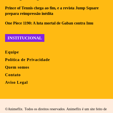
Prince of Tennis chega ao fim, e a revista Jump Square
prepara reimpressão inédita
One Piece 1190: A luta mortal de Gaban contra Imu
INSTITUCIONAL
Equipe
Política de Privacidade
Quem somos
Contato
Aviso Legal
©Animeflix. Todos os direitos reservados. Animeflix é um site feito de