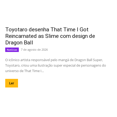
Toyotaro desenha That Time I Got
Reincarnated as Slime com design de
Dragon Ball
7 de agosto de 2026
Notícias
O icônico artista responsável pelo mangá de Dragon Ball Super,
Toyotaro, criou uma ilustração super especial de personagens do
universo de That Time I...
Ler