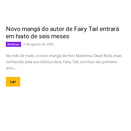
Novo mangá do autor de Fairy Tail entrará
em hiato de seis meses
7 de agosto de 2026
Notícias
No mês de maio, o novo mangá de Hiro Mashima, Dead Rock, mais
conhecido pela sua icônica obra, Fairy Tail, concluiu seu primeiro
arco,...
Ler