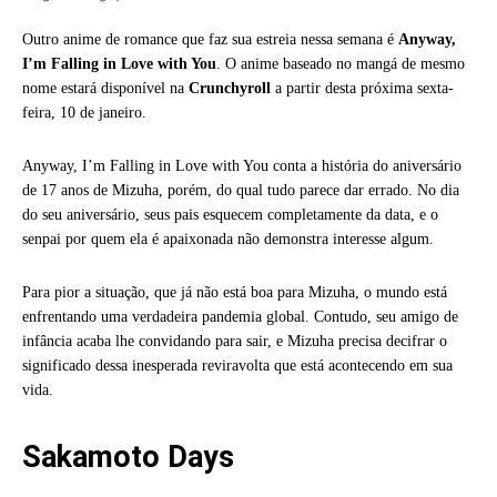
Outro anime de romance que faz sua estreia nessa semana é
Anyway,
I’m Falling in Love with You
. O anime baseado no mangá de mesmo
nome estará disponível na
Crunchyroll
a partir desta próxima sexta-
feira, 10 de janeiro.
Anyway, I’m Falling in Love with You conta a história do aniversário
de 17 anos de Mizuha, porém, do qual tudo parece dar errado. No dia
do seu aniversário, seus pais esquecem completamente da data, e o
senpai por quem ela é apaixonada não demonstra interesse algum.
Para pior a situação, que já não está boa para Mizuha, o mundo está
enfrentando uma verdadeira pandemia global. Contudo, seu amigo de
infância acaba lhe convidando para sair, e Mizuha precisa decifrar o
significado dessa inesperada reviravolta que está acontecendo em sua
vida.
Sakamoto Days