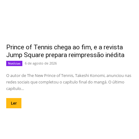
Prince of Tennis chega ao fim, e a revista
Jump Square prepara reimpressão inédita
6 de agosto de 2026
Notícias
O autor de The New Prince of Tennis, Takeshi Konomi, anunciou nas
redes sociais que completou o capítulo final do mangá. O último
capítulo...
Ler