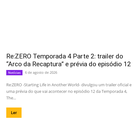
Re:ZERO Temporada 4 Parte 2: trailer do
“Arco da Recaptura” e prévia do episódio 12
6 de agosto de 2026
Notícias
Re:ZERO -Starting Life in Another World- divulgou um trailer oficial e
uma prévia do que vai acontecer no episódio 12 da Temporada 4,
The...
Ler