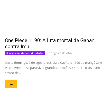
One Piece 1190: A luta mortal de Gaban
contra Imu
6 de agosto de 2026
Spoilers, teorias e curiosidades
Neste domingo, 9 de agosto, estreia o Capítulo 1190 do mangá One
Piece. Prepare-se para viver grandes emoções. O capítulo teve um
atraso de...
Ler