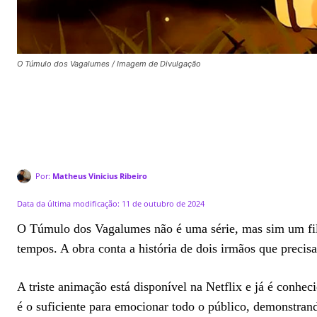
O Túmulo dos Vagalumes / Imagem de Divulgação
Por:
Matheus Vinicius Ribeiro
Data da última modificação:
11 de outubro de 2024
O Túmulo dos Vagalumes não é uma série, mas sim um fil
tempos. A obra conta a história de dois irmãos que preci
A triste animação está disponível na Netflix e já é conhe
é o suficiente para emocionar todo o público, demonstrand