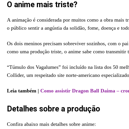
O anime mais triste?
A animação é considerada por muitos como a obra mais tri
o público sentir a angústia da solidão, fome, doença e to
Os dois meninos precisam sobreviver sozinhos, com o pai n
como uma produção triste, o anime sabe como transmitir t
“Túmulo dos Vagalumes” foi incluído na lista dos 50 mel
Collider, um respeitado site norte-americano especializado
Leia também |
Como assistir Dragon Ball Daima – cro
Detalhes sobre a produção
Confira abaixo mais detalhes sobre anime: