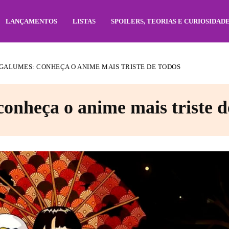
LANÇAMENTOS
LISTAS
SPOILERS, TEORIAS E CURIOSIDAD
GALUMES: CONHEÇA O ANIME MAIS TRISTE DE TODOS
onheça o anime mais triste d