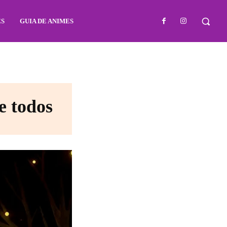
ES
GUIA DE ANIMES
e todos