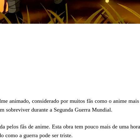
me animado, considerado por muitos fãs como o anime mais t
sam sobreviver durante a Segunda Guerra Mundial.
cida pelos fãs de anime. Esta obra tem pouco mais de uma hora
o como a guerra pode ser triste.