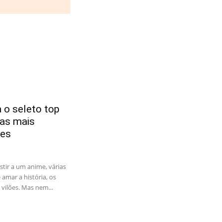
 o seleto top
tas mais
es
tir a um anime, várias
amar a história, os
vilões. Mas nem...