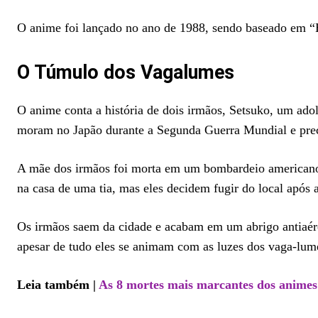
O anime foi lançado no ano de 1988, sendo baseado em 
O Túmulo dos Vagalumes
O anime conta a história de dois irmãos, Setsuko, um ado
moram no Japão durante a Segunda Guerra Mundial e pre
A mãe dos irmãos foi morta em um bombardeio americano, 
na casa de uma tia, mas eles decidem fugir do local após 
Os irmãos saem da cidade e acabam em um abrigo antiaéreo
apesar de tudo eles se animam com as luzes dos vaga-lum
Leia também |
As 8 mortes mais marcantes dos animes