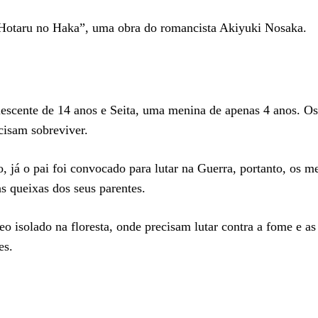
“Hotaru no Haka”, uma obra do romancista Akiyuki Nosaka.
lescente de 14 anos e Seita, uma menina de apenas 4 anos. Os
cisam sobreviver.
já o pai foi convocado para lutar na Guerra, portanto, os m
as queixas dos seus parentes.
 isolado na floresta, onde precisam lutar contra a fome e a
es.