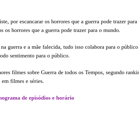
ste, por escancarar os horrores que a guerra pode trazer par
dos os horrores que a guerra pode trazer para o mundo.
a guerra e a mãe falecida, tudo isso colabora para o público
odo sentimento para o público.
hores filmes sobre Guerra de todos os Tempos, segundo rankin
 em filmes e séries.
nograma de episódios e horário