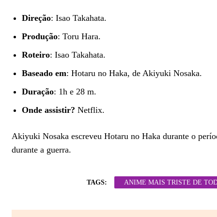
Direção
: Isao Takahata.
Produção
: Toru Hara.
Roteiro
: Isao Takahata.
Baseado em
: Hotaru no Haka, de Akiyuki Nosaka.
Duração
: 1h e 28 m.
Onde assistir?
Netflix.
Akiyuki Nosaka escreveu Hotaru no Haka durante o períod
durante a guerra.
TAGS:
ANIME MAIS TRISTE DE TO