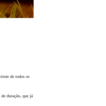
riste de todos os
 de duração, que já