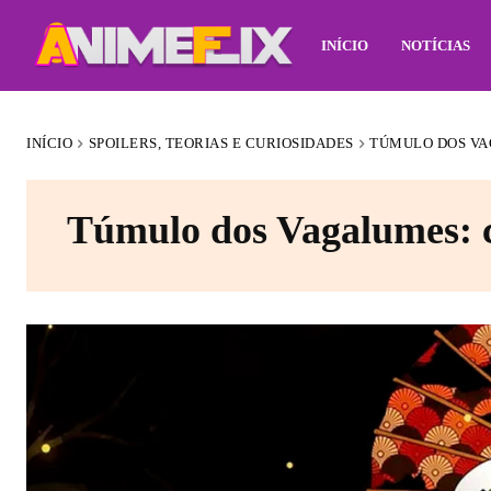
INÍCIO
NOTÍCIAS
INÍCIO
SPOILERS, TEORIAS E CURIOSIDADES
TÚMULO DOS VA
Túmulo dos Vagalumes: c