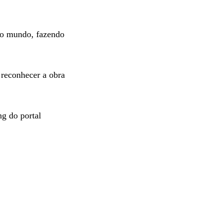
a o mundo, fazendo
 reconhecer a obra
g do portal