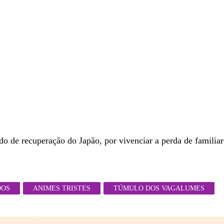
o de recuperação do Japão, por vivenciar a perda de familia
DOS
ANIMES TRISTES
TÚMULO DOS VAGALUMES