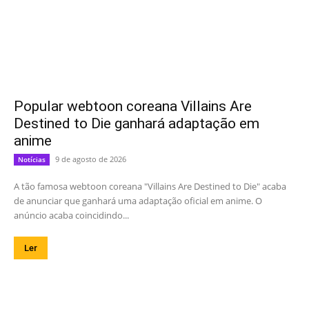
Popular webtoon coreana Villains Are
Destined to Die ganhará adaptação em
anime
9 de agosto de 2026
Notícias
A tão famosa webtoon coreana "Villains Are Destined to Die" acaba
de anunciar que ganhará uma adaptação oficial em anime. O
anúncio acaba coincidindo...
Ler