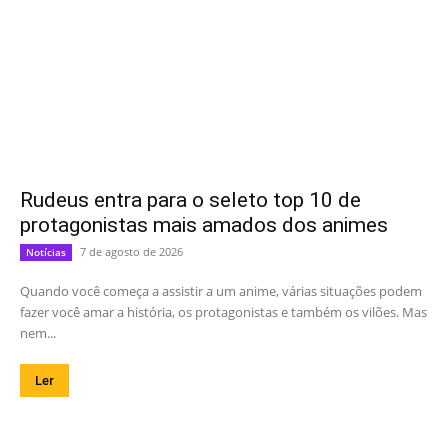
Rudeus entra para o seleto top 10 de
protagonistas mais amados dos animes
7 de agosto de 2026
Notícias
Quando você começa a assistir a um anime, várias situações podem
fazer você amar a história, os protagonistas e também os vilões. Mas
nem...
Ler