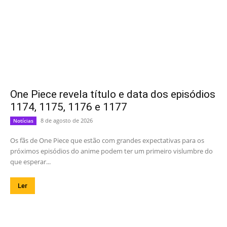
One Piece revela título e data dos episódios
1174, 1175, 1176 e 1177
8 de agosto de 2026
Notícias
Os fãs de One Piece que estão com grandes expectativas para os
próximos episódios do anime podem ter um primeiro vislumbre do
que esperar...
Ler