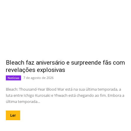
Bleach faz aniversário e surpreende fãs com
revelações explosivas
7 de agosto de 2026
Notícias
Bleach: Thousand-Year Blood War está na sua última temporada, a
luta entre Ichigo Kurosaki e Yhwach está chegando ao fim. Embora a
última temporada...
Ler