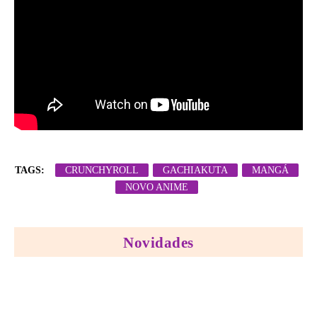
TAGS:
CRUNCHYROLL
GACHIAKUTA
MANGÁ
NOVO ANIME
Novidades