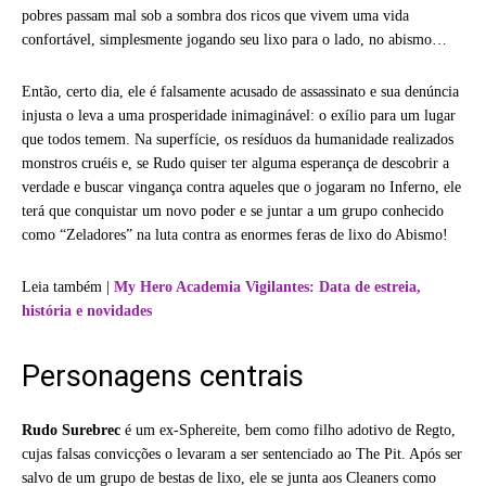
pobres passam mal sob a sombra dos ricos que vivem uma vida
confortável, simplesmente jogando seu lixo para o lado, no abismo…
Então, certo dia, ele é falsamente acusado de assassinato e sua denúncia
injusta o leva a uma prosperidade inimaginável: o exílio para um lugar
que todos temem. Na superfície, os resíduos da humanidade realizados
monstros cruéis e, se Rudo quiser ter alguma esperança de descobrir a
verdade e buscar vingança contra aqueles que o jogaram no Inferno, ele
terá que conquistar um novo poder e se juntar a um grupo conhecido
como “Zeladores” na luta contra as enormes feras de lixo do Abismo!
Leia também |
My Hero Academia Vigilantes: Data de estreia,
história e novidades
Personagens centrais
Rudo Surebrec
é um ex-Sphereite, bem como filho adotivo de Regto,
cujas falsas convicções o levaram a ser sentenciado ao The Pit. Após ser
salvo de um grupo de bestas de lixo, ele se junta aos Cleaners como