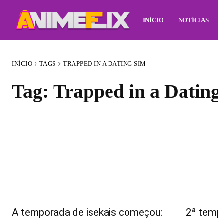
INÍCIO
NOTÍCIAS
INÍCIO
TAGS
TRAPPED IN A DATING SIM
Tag:
Trapped in a Datin
A temporada de isekais começou:
2ª tem