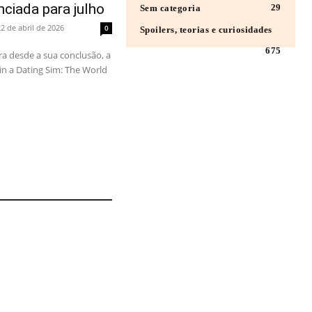
nciada para julho
29
Sem categoria
22 de abril de 2026
0
Spoilers, teorias e curiosidades
675
a desde a sua conclusão, a
n a Dating Sim: The World