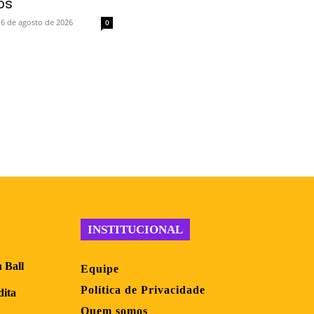
os
6 de agosto de 2026
0
INSTITUCIONAL
 Ball
Equipe
Política de Privacidade
dita
Quem somos