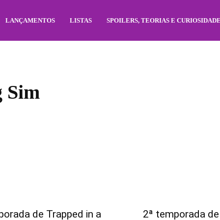
LANÇAMENTOS
LISTAS
SPOILERS, TEORIAS E CURIOSIDAD
g Sim
porada de Trapped in a
2ª temporada de 