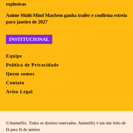
explosivas
Anime Multi-Mind Mayhem ganha trailer e confirma estreia
para janeiro de 2027
INSTITUCIONAL
Equipe
Política de Privacidade
Quem somos
Contato
Aviso Legal
©Animeflix. Todos os direitos reservados. Animeflix é um site feito de
fã para fã de animes.