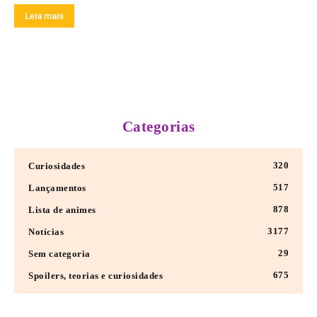
Leia mais
Categorias
320
Curiosidades
517
Lançamentos
878
Lista de animes
3177
Notícias
29
Sem categoria
675
Spoilers, teorias e curiosidades