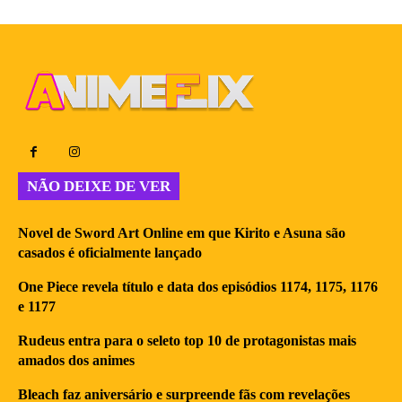
NÃO DEIXE DE VER
Novel de Sword Art Online em que Kirito e Asuna são
casados é oficialmente lançado
One Piece revela título e data dos episódios 1174, 1175, 1176
e 1177
Rudeus entra para o seleto top 10 de protagonistas mais
amados dos animes
Bleach faz aniversário e surpreende fãs com revelações