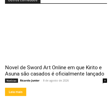
Novel de Sword Art Online em que Kirito e
Asuna são casados é oficialmente lançado
Ricardo Junior
-
8 de agosto de 2026
Notícias
0
Leia mais