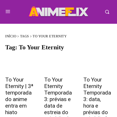
INÍCIO
TAGS
TO YOUR ETERNITY
Tag:
To Your Eternity
To Your
To Your
To Your
Eternity | 3ª
Eternity
Eternity
temporada
Temporada
Temporada
do anime
3: prévias e
3: data,
entra em
data de
hora e
hiato
estreia do
prévias do