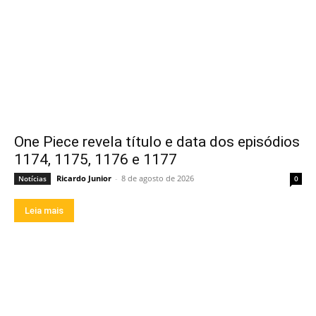
One Piece revela título e data dos episódios
1174, 1175, 1176 e 1177
Ricardo Junior
-
8 de agosto de 2026
Notícias
0
Leia mais