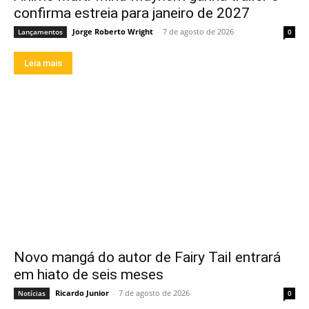
confirma estreia para janeiro de 2027
Jorge Roberto Wright
-
7 de agosto de 2026
Lançamentos
0
Leia mais
Novo mangá do autor de Fairy Tail entrará
em hiato de seis meses
Ricardo Junior
-
7 de agosto de 2026
Notícias
0