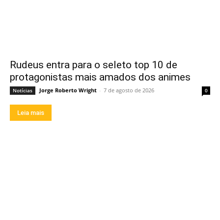
Rudeus entra para o seleto top 10 de
protagonistas mais amados dos animes
Jorge Roberto Wright
-
7 de agosto de 2026
Notícias
0
Leia mais