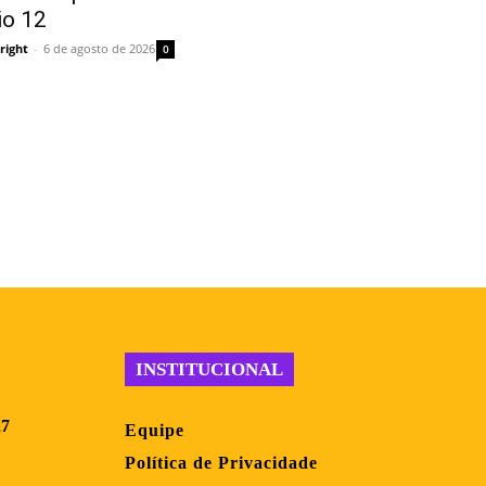
io 12
right
-
6 de agosto de 2026
0
INSTITUCIONAL
27
Equipe
Política de Privacidade