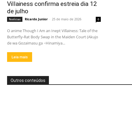
Villainess confirma estreia dia 12
de julho
Ricardo Junior
-
25 de maio de 2026
Notícias
0
O anime Though I Am an Inept Villainess: Tale of the
Butterfly-Rat Body Swap in the Maiden Court (Akujo
de wa Gozaimasu ga ~Hinamiya...
Leia mais
Outros conteúdos