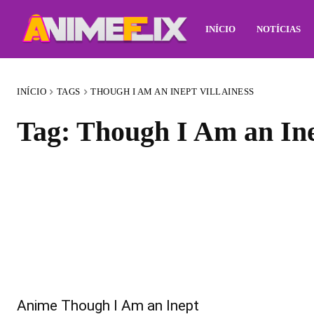
INÍCIO
NOTÍCIAS
INÍCIO
TAGS
THOUGH I AM AN INEPT VILLAINESS
Tag:
Though I Am an Ine
Anime Though I Am an Inept