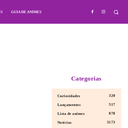
ES
GUIA DE ANIMES
Categorias
320
Curiosidades
517
Lançamentos
878
Lista de animes
3173
Notícias