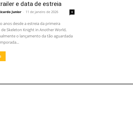
railer e data de estreia
icardo Junior
-
11 de janeiro de 2026
0
o anos desde a estreia da primeira
de Skeleton Knight in Another World,
nalmente o lançamento da tão aguardada
mporada...
s