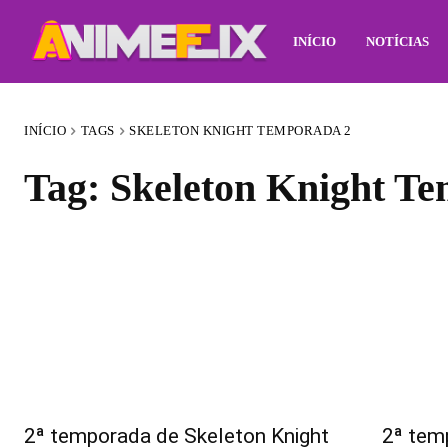
INÍCIO
NOTÍCIAS
INÍCIO
TAGS
SKELETON KNIGHT TEMPORADA 2
Tag:
Skeleton Knight T
2ª temporada de Skeleton Knight
2ª tem