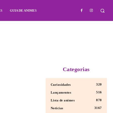
ES
GUIA DE ANIMES
Categorias
320
Curiosidades
516
Lançamentos
878
Lista de animes
3167
Notícias