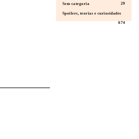
29
Sem categoria
Spoilers, teorias e curiosidades
674