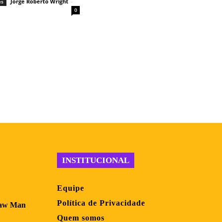
Jorge Roberto Wright
-
es
0
INSTITUCIONAL
Equipe
Política de Privacidade
saw Man
Quem somos