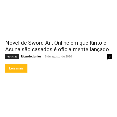
Novel de Sword Art Online em que Kirito e
Asuna são casados é oficialmente lançado
Ricardo Junior
-
8 de agosto de 2026
Notícias
0
Leia mais