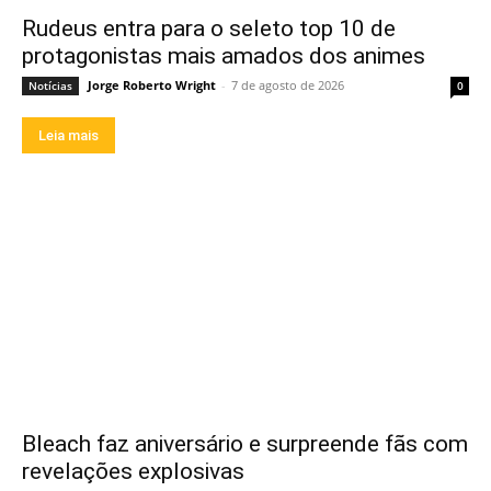
Rudeus entra para o seleto top 10 de
protagonistas mais amados dos animes
Jorge Roberto Wright
-
7 de agosto de 2026
Notícias
0
Leia mais
Bleach faz aniversário e surpreende fãs com
revelações explosivas