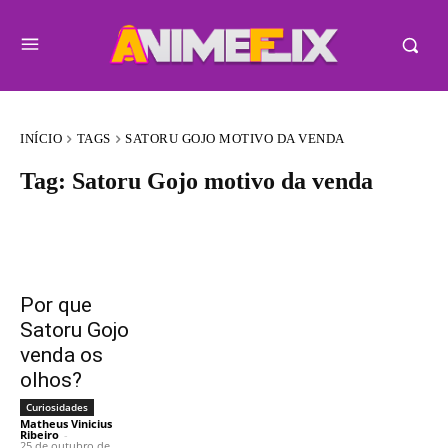
INÍCIO
TAGS
SATORU GOJO MOTIVO DA VENDA
Tag:
Satoru Gojo motivo da venda
Por que
Satoru Gojo
venda os
olhos?
Curiosidades
Matheus Vinicius
Ribeiro
-
25 de outubro de