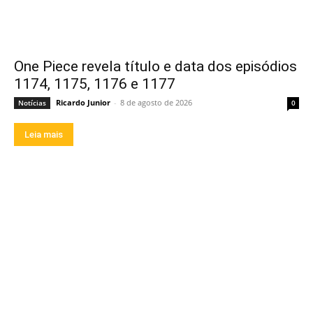
One Piece revela título e data dos episódios
1174, 1175, 1176 e 1177
Ricardo Junior
-
8 de agosto de 2026
Notícias
0
Leia mais