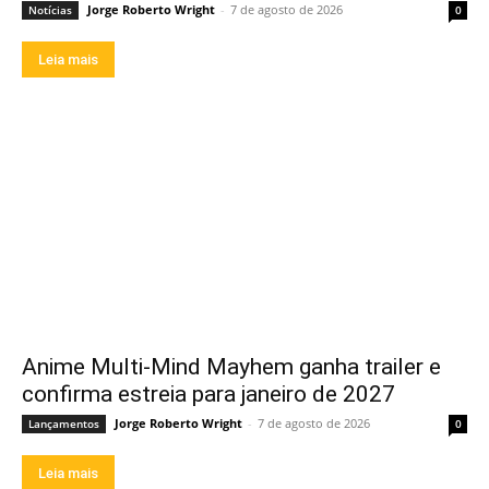
Jorge Roberto Wright
-
7 de agosto de 2026
Notícias
0
Leia mais
Anime Multi-Mind Mayhem ganha trailer e
confirma estreia para janeiro de 2027
Jorge Roberto Wright
-
7 de agosto de 2026
Lançamentos
0
Leia mais