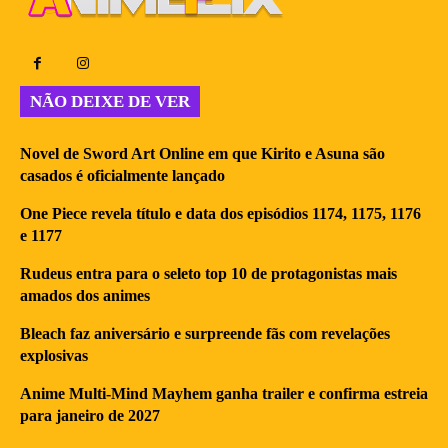
NÃO DEIXE DE VER
Novel de Sword Art Online em que Kirito e Asuna são
casados é oficialmente lançado
One Piece revela título e data dos episódios 1174, 1175, 1176
e 1177
Rudeus entra para o seleto top 10 de protagonistas mais
amados dos animes
Bleach faz aniversário e surpreende fãs com revelações
explosivas
Anime Multi-Mind Mayhem ganha trailer e confirma estreia
para janeiro de 2027