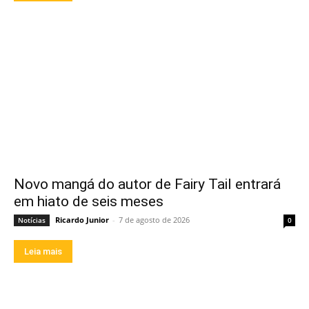
Novo mangá do autor de Fairy Tail entrará
em hiato de seis meses
Ricardo Junior
-
7 de agosto de 2026
Notícias
0
Leia mais