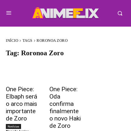
INÍCIO
TAGS
RORONOA ZORO
Tag:
Roronoa Zoro
One Piece:
One Piece:
Elbaph será
Oda
o arco mais
confirma
importante
finalmente
de Zoro
o novo Haki
de Zoro
Notícias