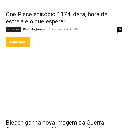
One Piece episódio 1174: data, hora de
estreia e o que esperar
Ricardo Junior
-
10 de agosto de 2026
Notícias
0
Leia mais
Bleach ganha nova imagem da Guerra