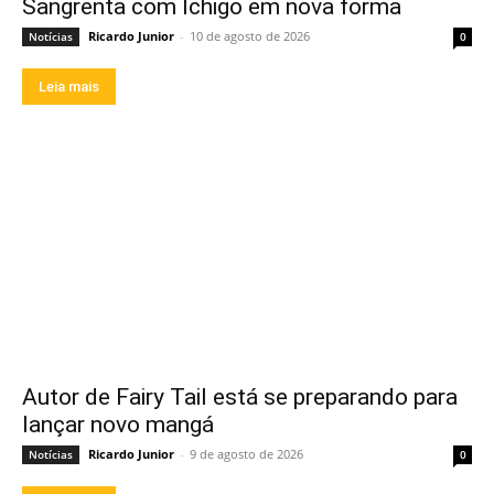
Sangrenta com Ichigo em nova forma
Ricardo Junior
-
10 de agosto de 2026
Notícias
0
Leia mais
Autor de Fairy Tail está se preparando para
lançar novo mangá
Ricardo Junior
-
9 de agosto de 2026
Notícias
0