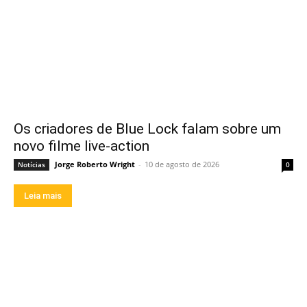
Os criadores de Blue Lock falam sobre um
novo filme live-action
Jorge Roberto Wright
-
10 de agosto de 2026
Notícias
0
Leia mais