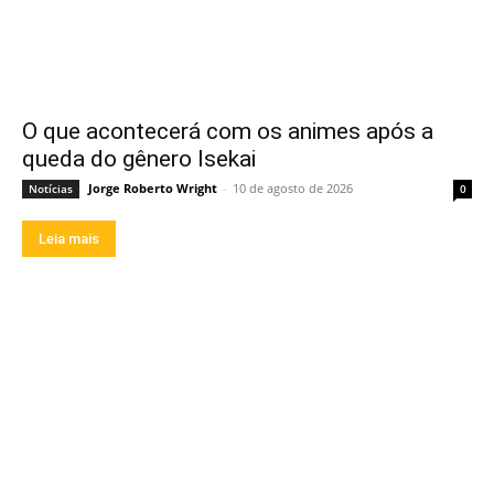
O que acontecerá com os animes após a
queda do gênero Isekai
Jorge Roberto Wright
-
10 de agosto de 2026
Notícias
0
Leia mais