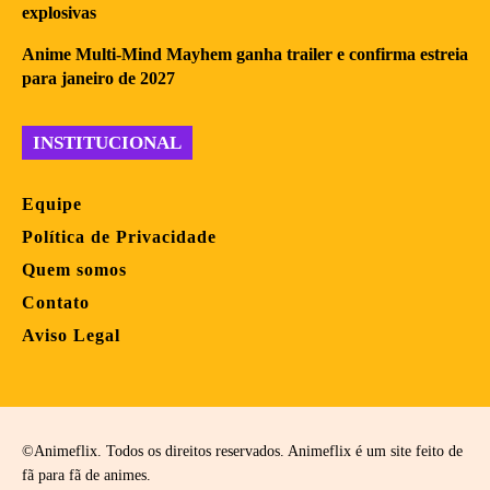
explosivas
Anime Multi-Mind Mayhem ganha trailer e confirma estreia
para janeiro de 2027
INSTITUCIONAL
Equipe
Política de Privacidade
Quem somos
Contato
Aviso Legal
©Animeflix. Todos os direitos reservados. Animeflix é um site feito de
fã para fã de animes.