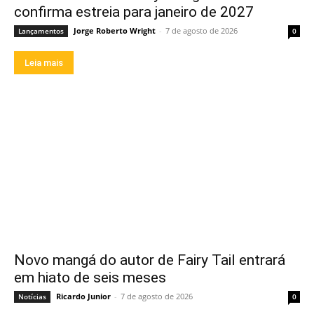
confirma estreia para janeiro de 2027
Jorge Roberto Wright
-
7 de agosto de 2026
Lançamentos
0
Leia mais
Novo mangá do autor de Fairy Tail entrará
em hiato de seis meses
Ricardo Junior
-
7 de agosto de 2026
Notícias
0