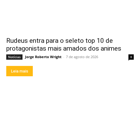
Rudeus entra para o seleto top 10 de
protagonistas mais amados dos animes
Jorge Roberto Wright
-
7 de agosto de 2026
Notícias
0
Leia mais