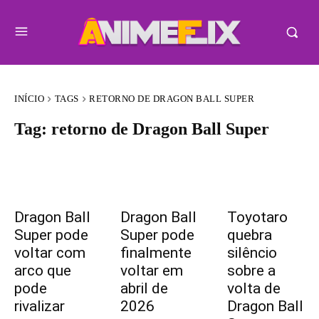
INÍCIO
TAGS
RETORNO DE DRAGON BALL SUPER
Tag:
retorno de Dragon Ball Super
Dragon Ball
Dragon Ball
Toyotaro
Super pode
Super pode
quebra
voltar com
finalmente
silêncio
arco que
voltar em
sobre a
pode
abril de
volta de
rivalizar
2026
Dragon Ball