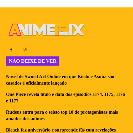
NÃO DEIXE DE VER
Novel de Sword Art Online em que Kirito e Asuna são
casados é oficialmente lançado
One Piece revela título e data dos episódios 1174, 1175, 1176
e 1177
Rudeus entra para o seleto top 10 de protagonistas mais
amados dos animes
Bleach faz aniversário e surpreende fãs com revelações