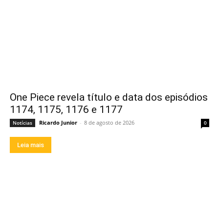
One Piece revela título e data dos episódios
1174, 1175, 1176 e 1177
Ricardo Junior
-
8 de agosto de 2026
Notícias
0
Leia mais