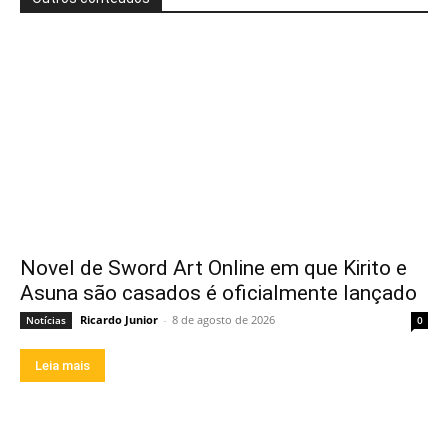
Novel de Sword Art Online em que Kirito e
Asuna são casados é oficialmente lançado
Ricardo Junior
-
8 de agosto de 2026
Notícias
0
Leia mais