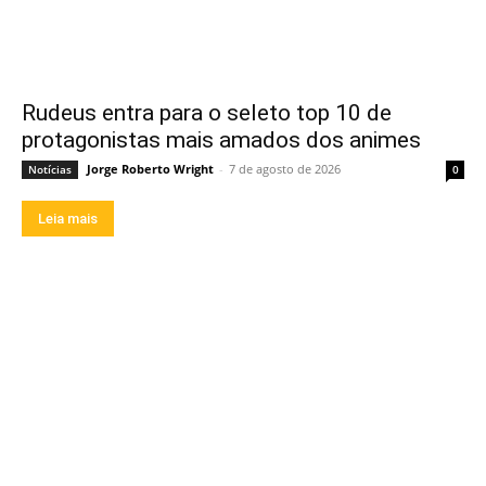
Rudeus entra para o seleto top 10 de
protagonistas mais amados dos animes
Jorge Roberto Wright
-
7 de agosto de 2026
Notícias
0
Leia mais