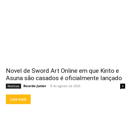
Novel de Sword Art Online em que Kirito e
Asuna são casados é oficialmente lançado
Ricardo Junior
-
8 de agosto de 2026
Notícias
0
Leia mais