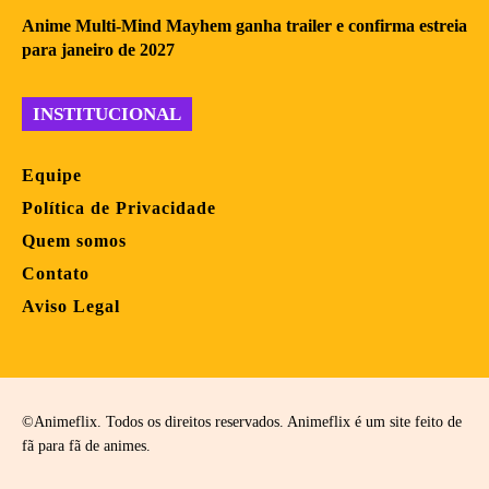
Anime Multi-Mind Mayhem ganha trailer e confirma estreia
para janeiro de 2027
INSTITUCIONAL
Equipe
Política de Privacidade
Quem somos
Contato
Aviso Legal
©Animeflix. Todos os direitos reservados. Animeflix é um site feito de
fã para fã de animes.