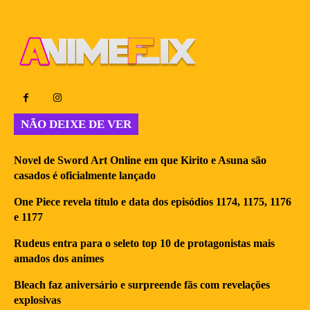
NÃO DEIXE DE VER
Novel de Sword Art Online em que Kirito e Asuna são
casados é oficialmente lançado
One Piece revela título e data dos episódios 1174, 1175, 1176
e 1177
Rudeus entra para o seleto top 10 de protagonistas mais
amados dos animes
Bleach faz aniversário e surpreende fãs com revelações
explosivas