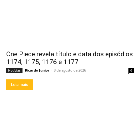
One Piece revela título e data dos episódios
1174, 1175, 1176 e 1177
Ricardo Junior
-
8 de agosto de 2026
Notícias
0
Leia mais