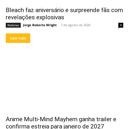
Bleach faz aniversário e surpreende fãs com
revelações explosivas
Jorge Roberto Wright
-
7 de agosto de 2026
Notícias
0
Leia mais
Anime Multi-Mind Mayhem ganha trailer e
confirma estreia para janeiro de 2027