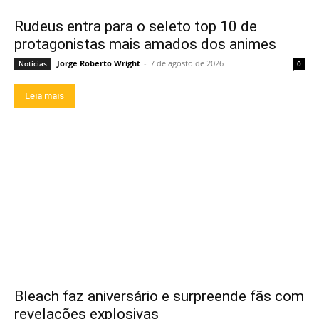
Rudeus entra para o seleto top 10 de
protagonistas mais amados dos animes
Jorge Roberto Wright
-
7 de agosto de 2026
Notícias
0
Leia mais
Bleach faz aniversário e surpreende fãs com
revelações explosivas