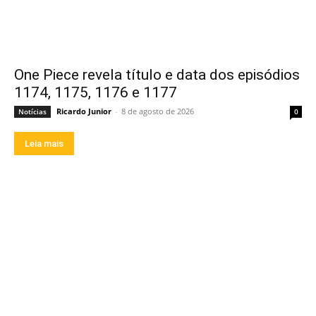
One Piece revela título e data dos episódios
1174, 1175, 1176 e 1177
Ricardo Junior
-
8 de agosto de 2026
Notícias
0
Leia mais