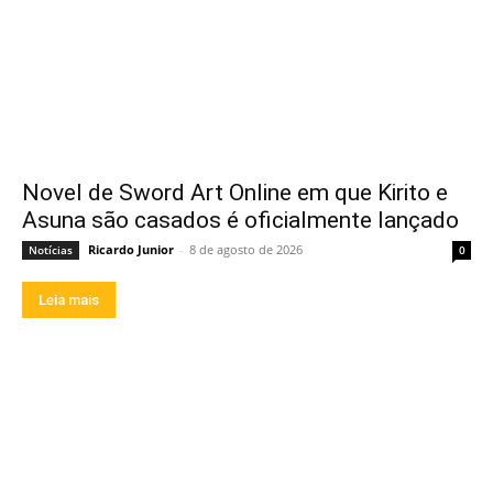
Novel de Sword Art Online em que Kirito e
Asuna são casados é oficialmente lançado
Ricardo Junior
-
8 de agosto de 2026
Notícias
0
Leia mais