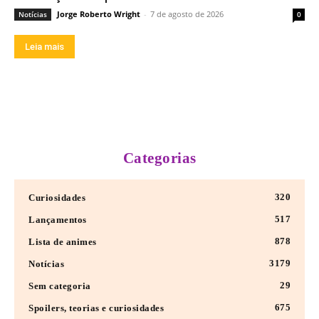
Jorge Roberto Wright
-
7 de agosto de 2026
Notícias
0
Leia mais
Categorias
320
Curiosidades
517
Lançamentos
878
Lista de animes
3179
Notícias
29
Sem categoria
675
Spoilers, teorias e curiosidades