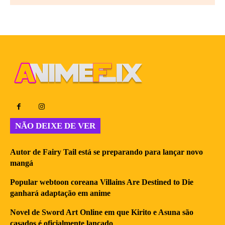
NÃO DEIXE DE VER
Autor de Fairy Tail está se preparando para lançar novo
mangá
Popular webtoon coreana Villains Are Destined to Die
ganhará adaptação em anime
Novel de Sword Art Online em que Kirito e Asuna são
casados é oficialmente lançado