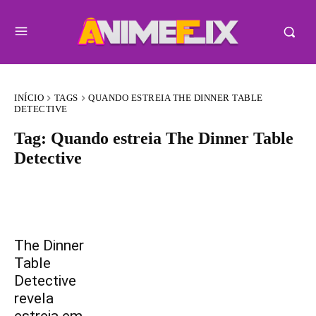
INÍCIO
TAGS
QUANDO ESTREIA THE DINNER TABLE
DETECTIVE
Tag:
Quando estreia The Dinner Table
Detective
The Dinner
Table
Detective
revela
estreia em