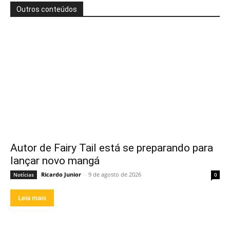
Outros conteúdos
Autor de Fairy Tail está se preparando para
lançar novo mangá
Ricardo Junior
-
9 de agosto de 2026
Notícias
0
Leia mais