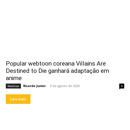
Popular webtoon coreana Villains Are
Destined to Die ganhará adaptação em
anime
Ricardo Junior
-
9 de agosto de 2026
Notícias
0
Leia mais