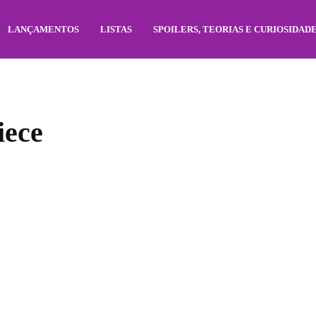
LANÇAMENTOS
LISTAS
SPOILERS, TEORIAS E CURIOSIDAD
iece