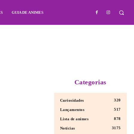
ES
GUIA DE ANIMES
Categorias
320
Curiosidades
517
Lançamentos
878
Lista de animes
3175
Notícias