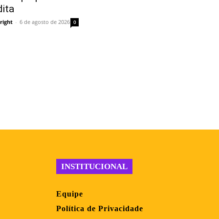
dita
right
-
6 de agosto de 2026
0
INSTITUCIONAL
Equipe
Política de Privacidade