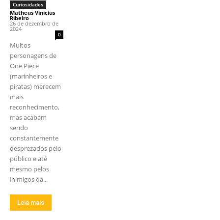
Curiosidades
Matheus Vinicius
Ribeiro
-
26 de dezembro de
2024
0
Muitos
personagens de
One Piece
(marinheiros e
piratas) merecem
mais
reconhecimento,
mas acabam
sendo
constantemente
desprezados pelo
público e até
mesmo pelos
inimigos da...
Leia mais