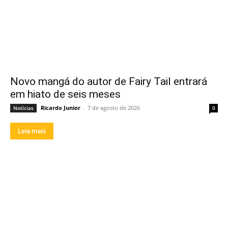
Novo mangá do autor de Fairy Tail entrará
em hiato de seis meses
Ricardo Junior
-
7 de agosto de 2026
Notícias
0
Leia mais