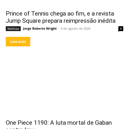
Prince of Tennis chega ao fim, e a revista
Jump Square prepara reimpressão inédita
Jorge Roberto Wright
-
6 de agosto de 2026
Notícias
0
Leia mais
One Piece 1190: A luta mortal de Gaban