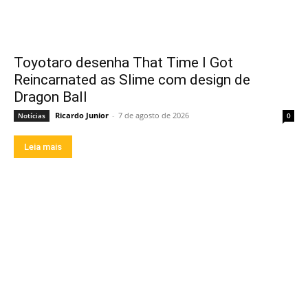
Toyotaro desenha That Time I Got
Reincarnated as Slime com design de
Dragon Ball
Ricardo Junior
-
7 de agosto de 2026
Notícias
0
Leia mais