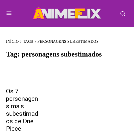
INÍCIO
TAGS
PERSONAGENS SUBESTIMADOS
Tag:
personagens subestimados
Os 7
personagen
s mais
subestimad
os de One
Piece