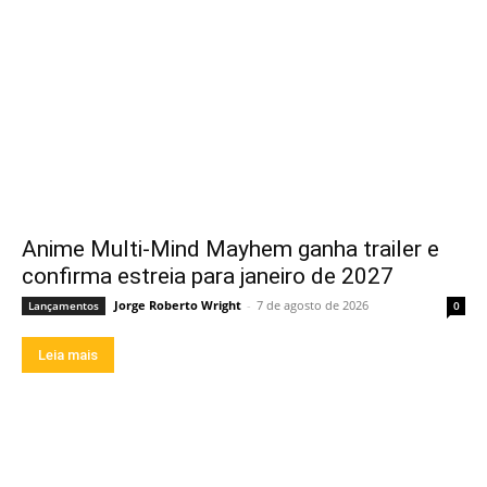
Anime Multi-Mind Mayhem ganha trailer e
confirma estreia para janeiro de 2027
Jorge Roberto Wright
-
7 de agosto de 2026
Lançamentos
0
Leia mais