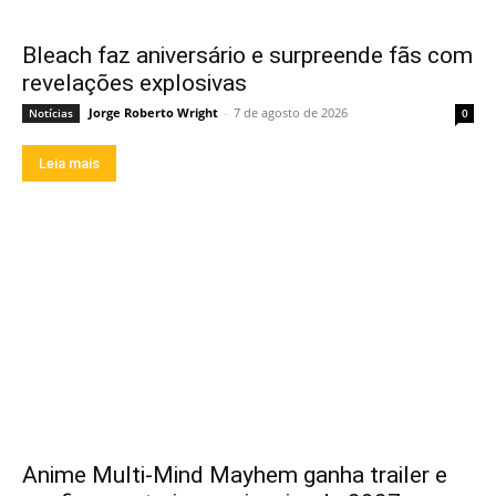
Bleach faz aniversário e surpreende fãs com
revelações explosivas
Jorge Roberto Wright
-
7 de agosto de 2026
Notícias
0
Leia mais
Anime Multi-Mind Mayhem ganha trailer e