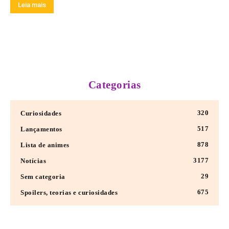
Leia mais
Categorias
320
Curiosidades
517
Lançamentos
878
Lista de animes
3177
Notícias
29
Sem categoria
675
Spoilers, teorias e curiosidades