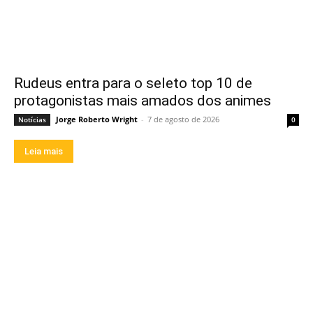
Rudeus entra para o seleto top 10 de
protagonistas mais amados dos animes
Jorge Roberto Wright
-
7 de agosto de 2026
Notícias
0
Leia mais