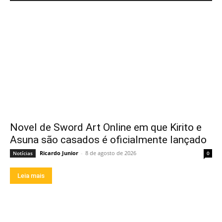
Novel de Sword Art Online em que Kirito e
Asuna são casados é oficialmente lançado
Ricardo Junior
-
8 de agosto de 2026
Notícias
0
Leia mais