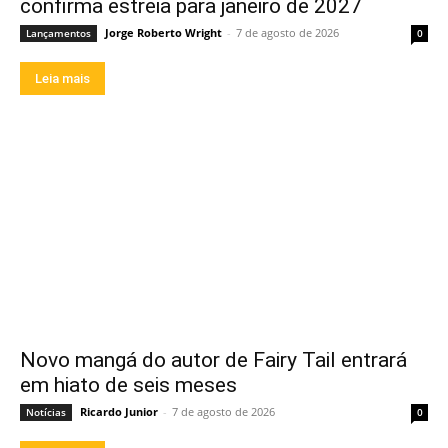
confirma estreia para janeiro de 2027
Jorge Roberto Wright
-
7 de agosto de 2026
Lançamentos
0
Leia mais
Novo mangá do autor de Fairy Tail entrará
em hiato de seis meses
Ricardo Junior
-
7 de agosto de 2026
Notícias
0