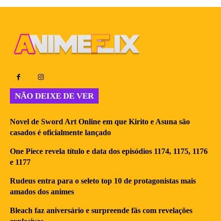
NÃO DEIXE DE VER
Novel de Sword Art Online em que Kirito e Asuna são
casados é oficialmente lançado
One Piece revela título e data dos episódios 1174, 1175, 1176
e 1177
Rudeus entra para o seleto top 10 de protagonistas mais
amados dos animes
Bleach faz aniversário e surpreende fãs com revelações