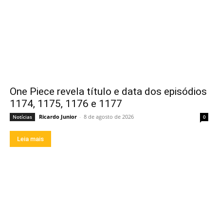
One Piece revela título e data dos episódios
1174, 1175, 1176 e 1177
Ricardo Junior
-
8 de agosto de 2026
Notícias
0
Leia mais