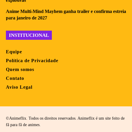
explosivas
Anime Multi-Mind Mayhem ganha trailer e confirma estreia
para janeiro de 2027
INSTITUCIONAL
Equipe
Política de Privacidade
Quem somos
Contato
Aviso Legal
©Animeflix. Todos os direitos reservados. Animeflix é um site feito de
fã para fã de animes.