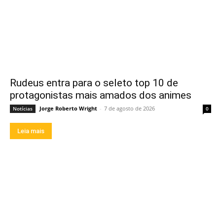
Rudeus entra para o seleto top 10 de
protagonistas mais amados dos animes
Jorge Roberto Wright
-
7 de agosto de 2026
Notícias
0
Leia mais