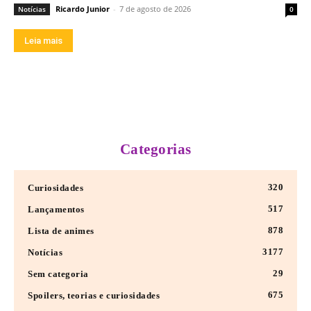
Ricardo Junior
-
7 de agosto de 2026
Notícias
0
Leia mais
Categorias
320
Curiosidades
517
Lançamentos
878
Lista de animes
3177
Notícias
29
Sem categoria
675
Spoilers, teorias e curiosidades