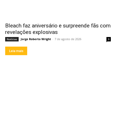
Bleach faz aniversário e surpreende fãs com
revelações explosivas
Jorge Roberto Wright
-
7 de agosto de 2026
Notícias
0
Leia mais