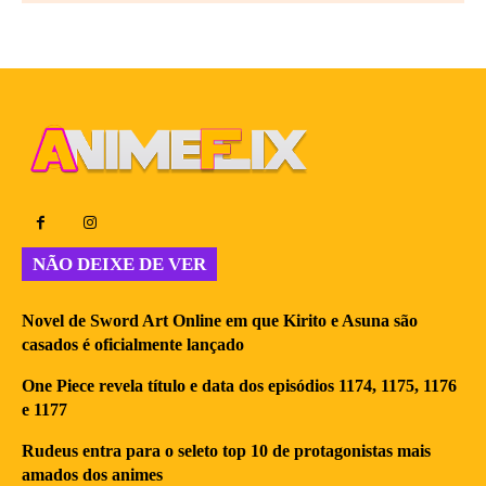
NÃO DEIXE DE VER
Novel de Sword Art Online em que Kirito e Asuna são
casados é oficialmente lançado
One Piece revela título e data dos episódios 1174, 1175, 1176
e 1177
Rudeus entra para o seleto top 10 de protagonistas mais
amados dos animes