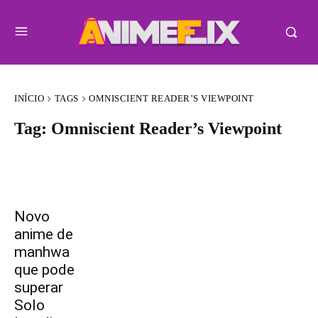
INÍCIO
TAGS
OMNISCIENT READER’S VIEWPOINT
Tag:
Omniscient Reader’s Viewpoint
Novo
anime de
manhwa
que pode
superar
Solo