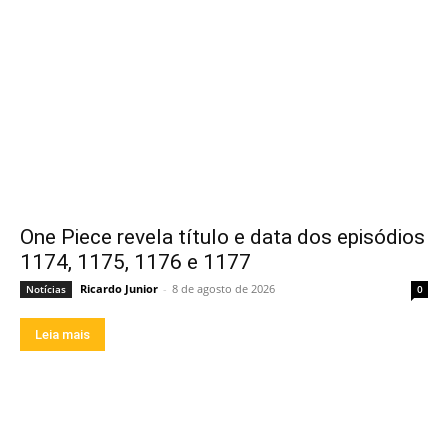
One Piece revela título e data dos episódios
1174, 1175, 1176 e 1177
Ricardo Junior
-
8 de agosto de 2026
Notícias
0
Leia mais