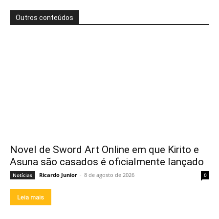
Outros conteúdos
Novel de Sword Art Online em que Kirito e
Asuna são casados é oficialmente lançado
Ricardo Junior
-
8 de agosto de 2026
Notícias
0
Leia mais