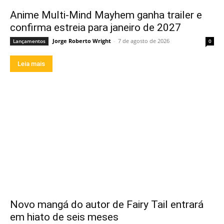
Anime Multi-Mind Mayhem ganha trailer e
confirma estreia para janeiro de 2027
Jorge Roberto Wright
-
7 de agosto de 2026
Lançamentos
0
Leia mais
Novo mangá do autor de Fairy Tail entrará
em hiato de seis meses