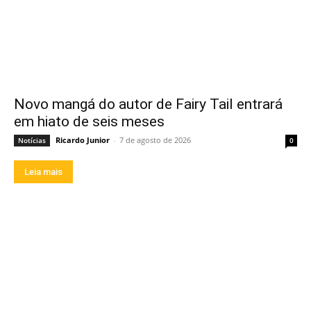
Novo mangá do autor de Fairy Tail entrará
em hiato de seis meses
Ricardo Junior
-
7 de agosto de 2026
Notícias
0
Leia mais