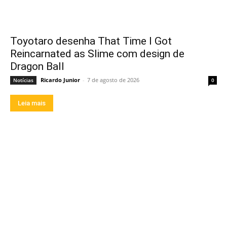
Toyotaro desenha That Time I Got
Reincarnated as Slime com design de
Dragon Ball
Ricardo Junior
-
7 de agosto de 2026
Notícias
0
Leia mais