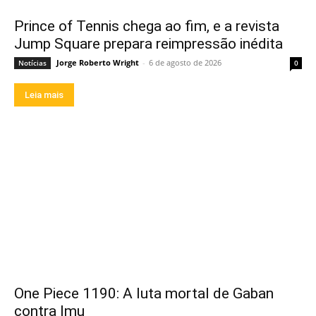
Prince of Tennis chega ao fim, e a revista
Jump Square prepara reimpressão inédita
Jorge Roberto Wright
-
6 de agosto de 2026
Notícias
0
Leia mais
One Piece 1190: A luta mortal de Gaban
contra Imu