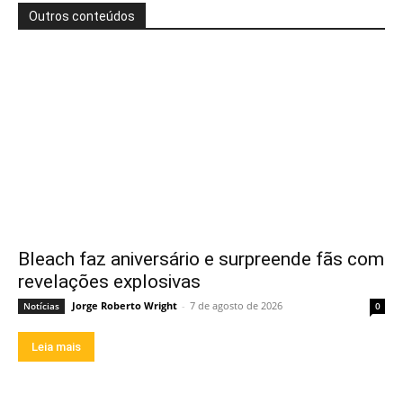
Outros conteúdos
Bleach faz aniversário e surpreende fãs com
revelações explosivas
Jorge Roberto Wright
-
7 de agosto de 2026
Notícias
0
Leia mais