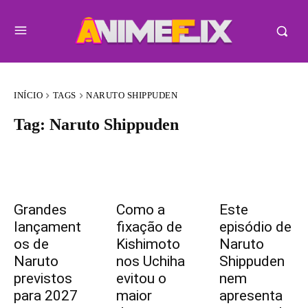
INÍCIO
TAGS
NARUTO SHIPPUDEN
Tag:
Naruto Shippuden
Grandes
Como a
Este
lançament
fixação de
episódio de
os de
Kishimoto
Naruto
Naruto
nos Uchiha
Shippuden
previstos
evitou o
nem
para 2027
maior
apresenta