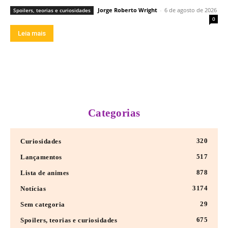
Jorge Roberto Wright
-
6 de agosto de 2026
Spoilers, teorias e curiosidades
0
Leia mais
Categorias
320
Curiosidades
517
Lançamentos
878
Lista de animes
3174
Notícias
29
Sem categoria
675
Spoilers, teorias e curiosidades