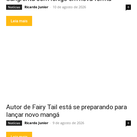
Ricardo Junior
-
10 de agosto de 2026
Notícias
0
Leia mais
Autor de Fairy Tail está se preparando para
lançar novo mangá
Ricardo Junior
-
9 de agosto de 2026
Notícias
0
Leia mais