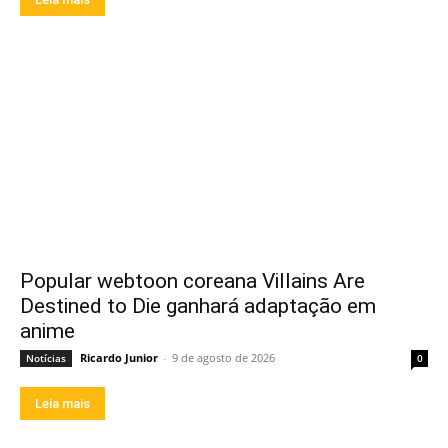
Popular webtoon coreana Villains Are
Destined to Die ganhará adaptação em
anime
Ricardo Junior
-
9 de agosto de 2026
Notícias
0
Leia mais