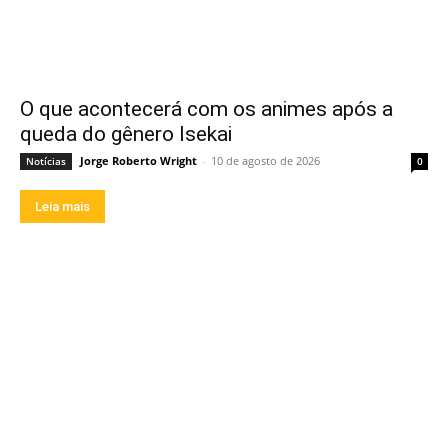
O que acontecerá com os animes após a
queda do gênero Isekai
Jorge Roberto Wright
-
10 de agosto de 2026
Notícias
0
Leia mais