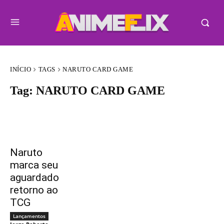
INÍCIO
TAGS
NARUTO CARD GAME
Tag:
NARUTO CARD GAME
Naruto
marca seu
aguardado
retorno ao
TCG
Lançamentos