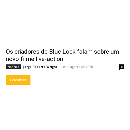
Os criadores de Blue Lock falam sobre um
novo filme live-action
Jorge Roberto Wright
-
10 de agosto de 2026
Notícias
0
Leia mais