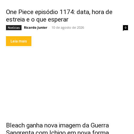
One Piece episódio 1174: data, hora de
estreia e o que esperar
Ricardo Junior
-
10 de agosto de 2026
Notícias
0
Leia mais
Bleach ganha nova imagem da Guerra
Sangrenta com Ichigo em nova forma