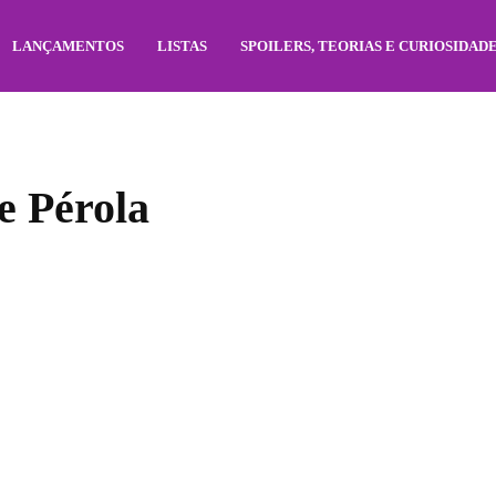
LANÇAMENTOS
LISTAS
SPOILERS, TEORIAS E CURIOSIDAD
e Pérola