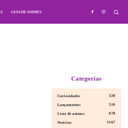
ES
GUIA DE ANIMES
Categorias
320
Curiosidades
516
Lançamentos
878
Lista de animes
3167
Notícias