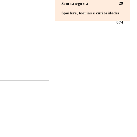
29
Sem categoria
Spoilers, teorias e curiosidades
674