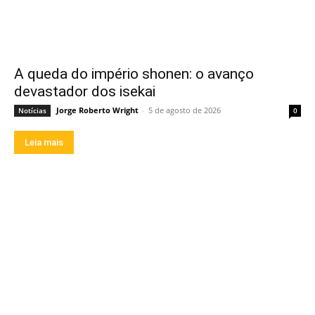
A queda do império shonen: o avanço
devastador dos isekai
Jorge Roberto Wright
-
5 de agosto de 2026
Notícias
0
Leia mais