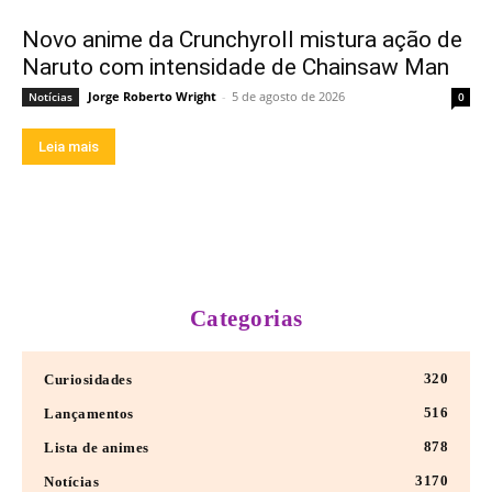
Novo anime da Crunchyroll mistura ação de
Naruto com intensidade de Chainsaw Man
Jorge Roberto Wright
-
5 de agosto de 2026
Notícias
0
Leia mais
Categorias
320
Curiosidades
516
Lançamentos
878
Lista de animes
3170
Notícias