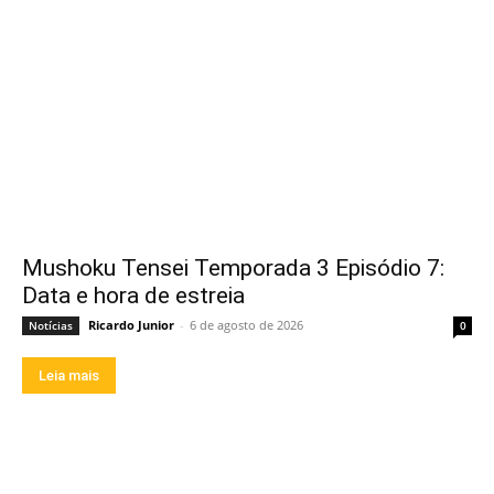
Mushoku Tensei Temporada 3 Episódio 7:
Data e hora de estreia
Ricardo Junior
-
6 de agosto de 2026
Notícias
0
Leia mais