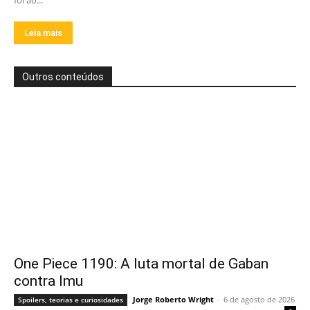
Leia mais
Outros conteúdos
One Piece 1190: A luta mortal de Gaban
contra Imu
Jorge Roberto Wright
-
6 de agosto de 2026
Spoilers, teorias e curiosidades