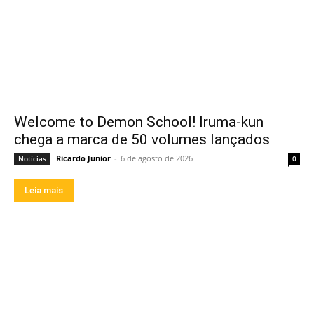
Welcome to Demon School! Iruma-kun
chega a marca de 50 volumes lançados
Ricardo Junior
-
6 de agosto de 2026
Notícias
0
Leia mais