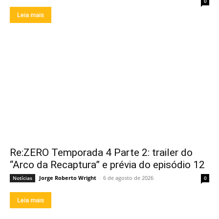
0
Leia mais
Re:ZERO Temporada 4 Parte 2: trailer do
“Arco da Recaptura” e prévia do episódio 12
Jorge Roberto Wright
-
6 de agosto de 2026
Notícias
0
Leia mais