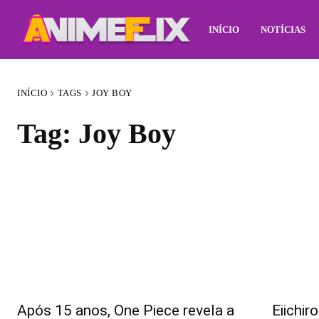
INÍCIO
NOTÍCIAS
INÍCIO
TAGS
JOY BOY
Tag:
Joy Boy
Após 15 anos, One Piece revela a
Eiichir