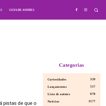
ES
GUIA DE ANIMES
Categorias
320
Curiosidades
517
Lançamentos
878
Lista de animes
3177
Notícias
á pistas de que o