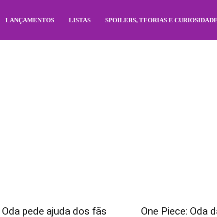
LANÇAMENTOS
LISTAS
SPOILERS, TEORIAS E CURIOSIDAD
o Oda pede ajuda dos fãs
One Piece: Oda d