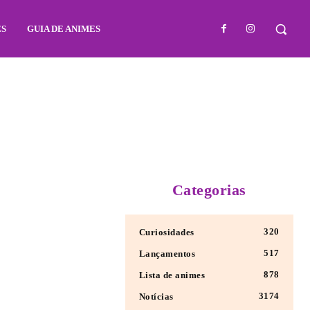
ES
GUIA DE ANIMES
Categorias
320
Curiosidades
517
Lançamentos
878
Lista de animes
3174
Notícias