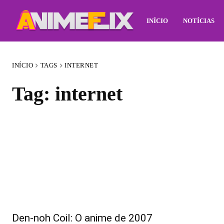
INÍCIO
NOTÍCIAS
INÍCIO
TAGS
INTERNET
Tag:
internet
Den-noh Coil: O anime de 2007