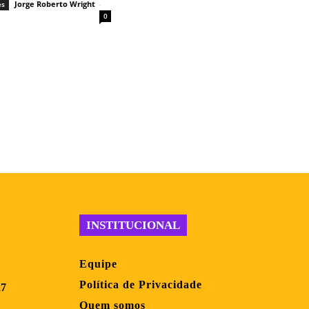
Jorge Roberto Wright
-
es
0
INSTITUCIONAL
Equipe
Política de Privacidade
27
Quem somos