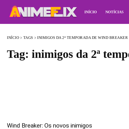
INÍCIO
NOTÍCIAS
INÍCIO
TAGS
INIMIGOS DA 2ª TEMPORADA DE WIND BREAKER
Tag:
inimigos da 2ª tem
Wind Breaker: Os novos inimigos