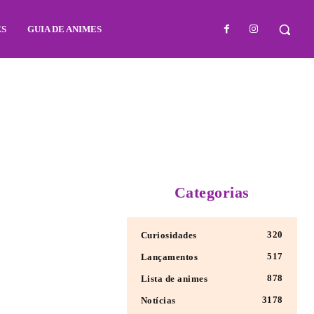
ES
GUIA DE ANIMES
Categorias
320
Curiosidades
517
Lançamentos
878
Lista de animes
3178
Notícias