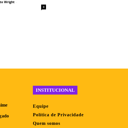
to Wright
-
0
INSTITUCIONAL
nime
Equipe
Política de Privacidade
nçado
Quem somos