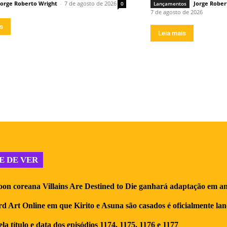
Jorge Roberto Wright
-
7 de agosto de 2026
Jorge Rober
0
Lançamentos
7 de agosto de 2026
is
Leia mais
E DE VER
on coreana Villains Are Destined to Die ganhará adaptação em a
d Art Online em que Kirito e Asuna são casados é oficialmente la
la título e data dos episódios 1174, 1175, 1176 e 1177