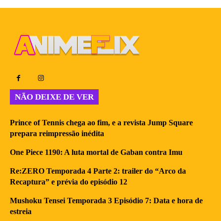
NÃO DEIXE DE VER
Prince of Tennis chega ao fim, e a revista Jump Square
prepara reimpressão inédita
One Piece 1190: A luta mortal de Gaban contra Imu
Re:ZERO Temporada 4 Parte 2: trailer do “Arco da
Recaptura” e prévia do episódio 12
Mushoku Tensei Temporada 3 Episódio 7: Data e hora de
estreia