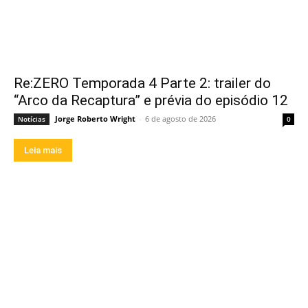
Re:ZERO Temporada 4 Parte 2: trailer do
“Arco da Recaptura” e prévia do episódio 12
Jorge Roberto Wright
-
6 de agosto de 2026
Notícias
0
Leia mais