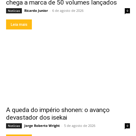
chega a marca de 50 volumes lançados
Ricardo Junior
-
6 de agosto de 2026
Notícias
0
Leia mais
A queda do império shonen: o avanço
devastador dos isekai
Jorge Roberto Wright
-
5 de agosto de 2026
Notícias
0