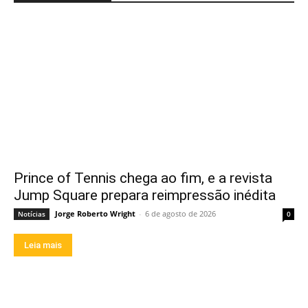
Prince of Tennis chega ao fim, e a revista
Jump Square prepara reimpressão inédita
Jorge Roberto Wright
-
6 de agosto de 2026
Notícias
0
Leia mais