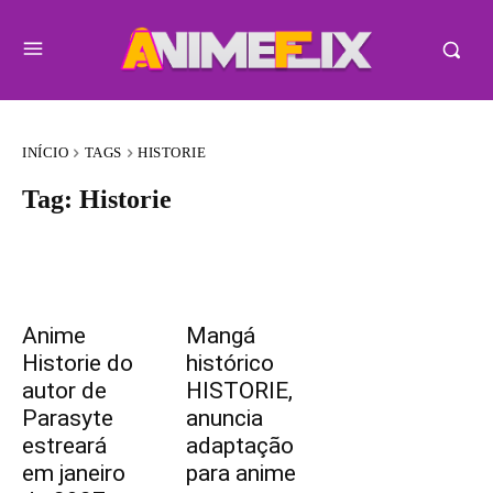
INÍCIO
TAGS
HISTORIE
Tag:
Historie
Anime
Mangá
Historie do
histórico
autor de
HISTORIE,
Parasyte
anuncia
estreará
adaptação
em janeiro
para anime