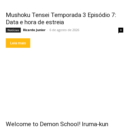
Mushoku Tensei Temporada 3 Episódio 7:
Data e hora de estreia
Ricardo Junior
-
6 de agosto de 2026
Notícias
0
Leia mais
Welcome to Demon School! Iruma-kun