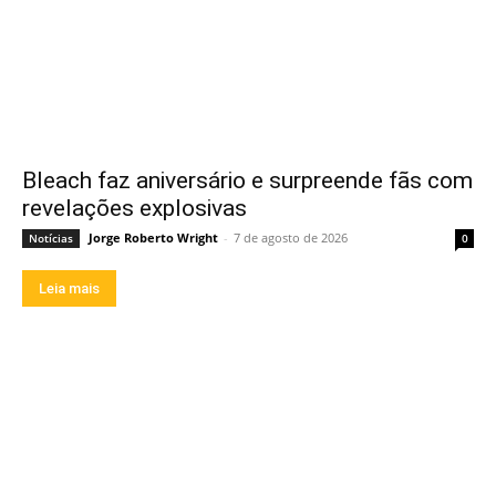
Bleach faz aniversário e surpreende fãs com
revelações explosivas
Jorge Roberto Wright
-
7 de agosto de 2026
Notícias
0
Leia mais