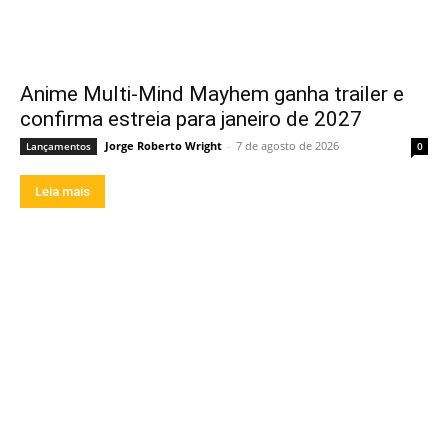
Anime Multi-Mind Mayhem ganha trailer e
confirma estreia para janeiro de 2027
Jorge Roberto Wright
-
7 de agosto de 2026
Lançamentos
0
Leia mais