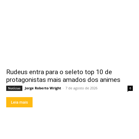
Rudeus entra para o seleto top 10 de
protagonistas mais amados dos animes
Jorge Roberto Wright
-
7 de agosto de 2026
Notícias
0
Leia mais