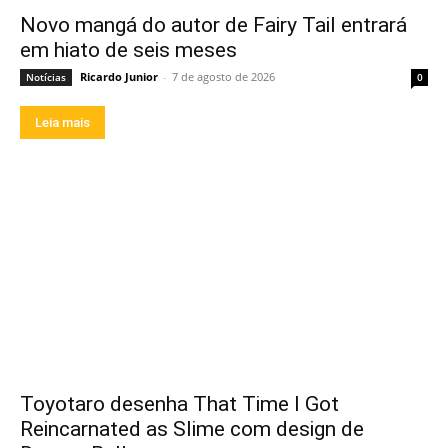
Novo mangá do autor de Fairy Tail entrará
em hiato de seis meses
Ricardo Junior
-
7 de agosto de 2026
Notícias
0
Leia mais
Toyotaro desenha That Time I Got
Reincarnated as Slime com design de