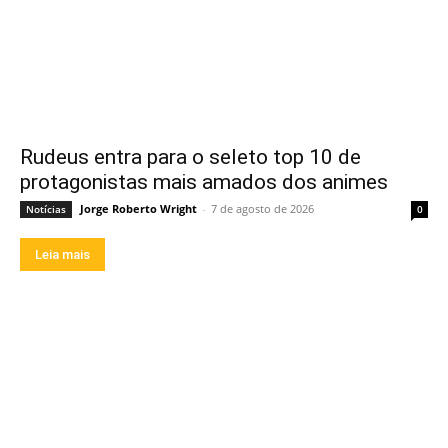
Rudeus entra para o seleto top 10 de
protagonistas mais amados dos animes
Jorge Roberto Wright
-
7 de agosto de 2026
Notícias
0
Leia mais