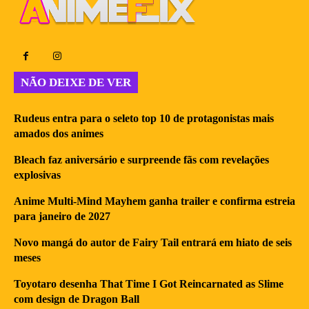
NÃO DEIXE DE VER
Rudeus entra para o seleto top 10 de protagonistas mais
amados dos animes
Bleach faz aniversário e surpreende fãs com revelações
explosivas
Anime Multi-Mind Mayhem ganha trailer e confirma estreia
para janeiro de 2027
Novo mangá do autor de Fairy Tail entrará em hiato de seis
meses
Toyotaro desenha That Time I Got Reincarnated as Slime
com design de Dragon Ball