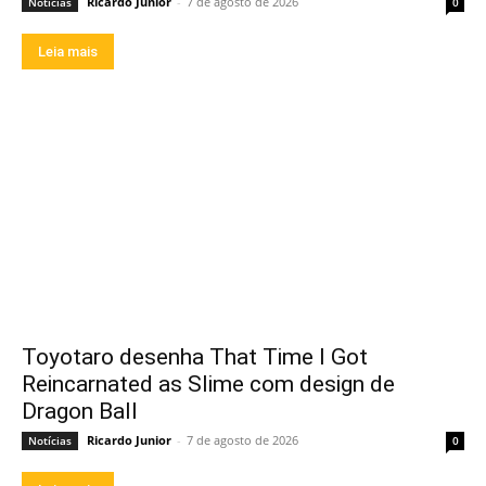
Ricardo Junior
-
7 de agosto de 2026
Notícias
0
Leia mais
Toyotaro desenha That Time I Got
Reincarnated as Slime com design de
Dragon Ball
Ricardo Junior
-
7 de agosto de 2026
Notícias
0