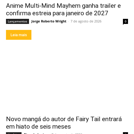
Anime Multi-Mind Mayhem ganha trailer e
confirma estreia para janeiro de 2027
Jorge Roberto Wright
-
7 de agosto de 2026
Lançamentos
0
Leia mais
Novo mangá do autor de Fairy Tail entrará
em hiato de seis meses