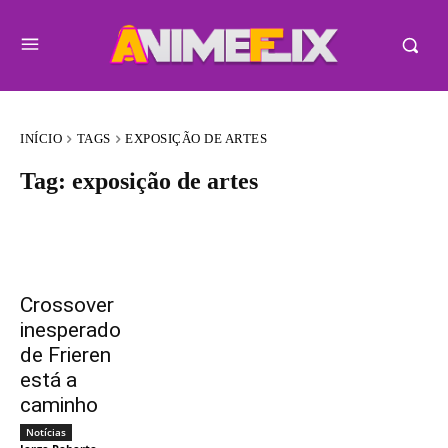
INÍCIO
TAGS
EXPOSIÇÃO DE ARTES
Tag:
exposição de artes
Crossover
inesperado
de Frieren
está a
caminho
Notícias