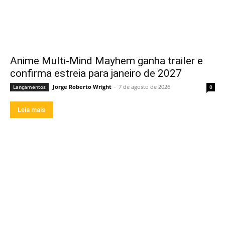
Anime Multi-Mind Mayhem ganha trailer e
confirma estreia para janeiro de 2027
Jorge Roberto Wright
-
7 de agosto de 2026
Lançamentos
0
Leia mais