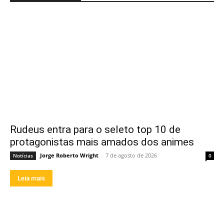
Rudeus entra para o seleto top 10 de
protagonistas mais amados dos animes
Jorge Roberto Wright
-
7 de agosto de 2026
Notícias
0
Leia mais