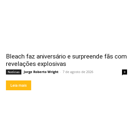
Bleach faz aniversário e surpreende fãs com
revelações explosivas
Jorge Roberto Wright
-
7 de agosto de 2026
Notícias
0
Leia mais