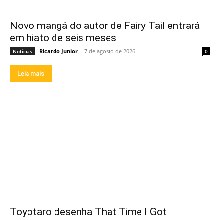
Novo mangá do autor de Fairy Tail entrará
em hiato de seis meses
Ricardo Junior
-
7 de agosto de 2026
Notícias
0
Leia mais
Toyotaro desenha That Time I Got