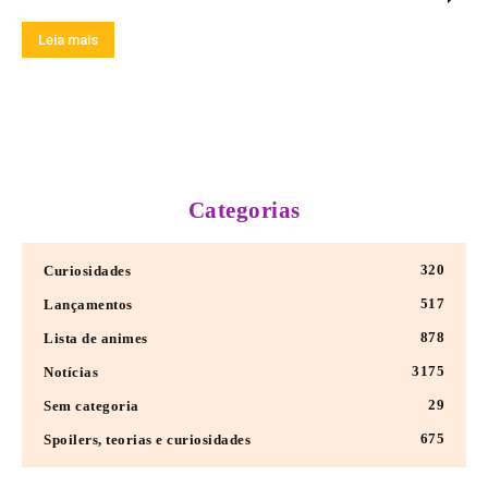
Leia mais
Categorias
320
Curiosidades
517
Lançamentos
878
Lista de animes
3175
Notícias
29
Sem categoria
675
Spoilers, teorias e curiosidades