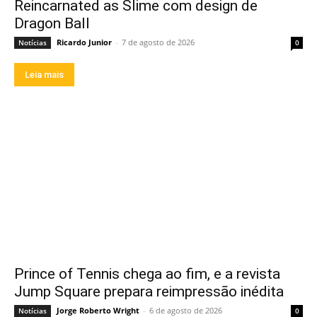
Reincarnated as Slime com design de
Dragon Ball
Ricardo Junior
-
7 de agosto de 2026
Notícias
0
Leia mais
Prince of Tennis chega ao fim, e a revista
Jump Square prepara reimpressão inédita
Jorge Roberto Wright
-
6 de agosto de 2026
Notícias
0