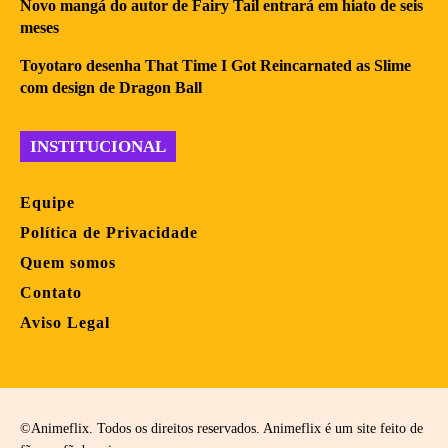
Novo mangá do autor de Fairy Tail entrará em hiato de seis
meses
Toyotaro desenha That Time I Got Reincarnated as Slime
com design de Dragon Ball
INSTITUCIONAL
Equipe
Política de Privacidade
Quem somos
Contato
Aviso Legal
©Animeflix. Todos os direitos reservados. Animeflix é um site feito de