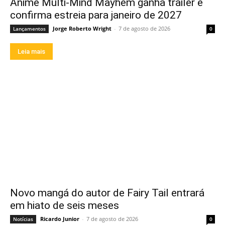
Anime Multi-Mind Mayhem ganha trailer e
confirma estreia para janeiro de 2027
Jorge Roberto Wright
-
7 de agosto de 2026
Lançamentos
0
Leia mais
Novo mangá do autor de Fairy Tail entrará
em hiato de seis meses
Ricardo Junior
-
7 de agosto de 2026
Notícias
0