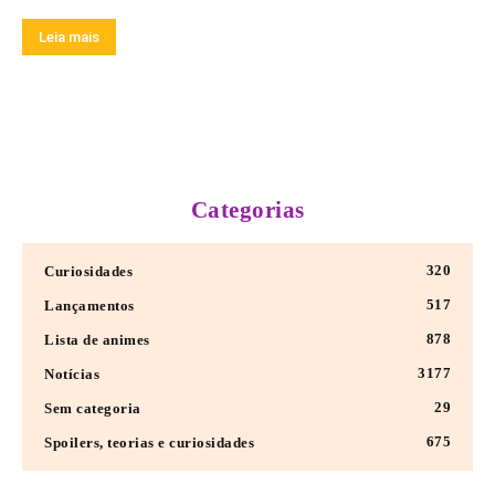
Leia mais
Categorias
320
Curiosidades
517
Lançamentos
878
Lista de animes
3177
Notícias
29
Sem categoria
675
Spoilers, teorias e curiosidades