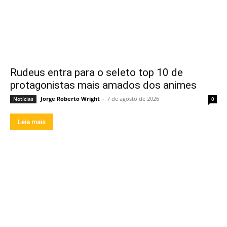
Rudeus entra para o seleto top 10 de
protagonistas mais amados dos animes
Jorge Roberto Wright
-
7 de agosto de 2026
Notícias
0
Leia mais