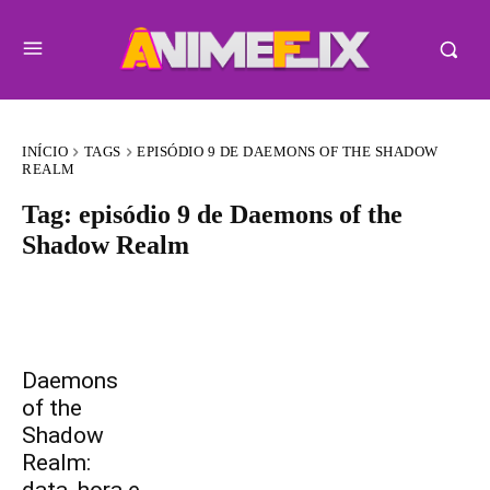
INÍCIO
TAGS
EPISÓDIO 9 DE DAEMONS OF THE SHADOW
REALM
Tag:
episódio 9 de Daemons of the
Shadow Realm
Daemons
of the
Shadow
Realm:
data, hora e