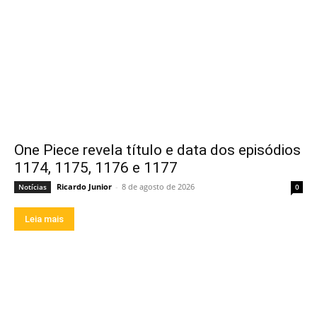
One Piece revela título e data dos episódios
1174, 1175, 1176 e 1177
Ricardo Junior
-
8 de agosto de 2026
Notícias
0
Leia mais