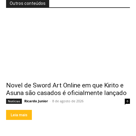
Outros conteúdos
Novel de Sword Art Online em que Kirito e
Asuna são casados é oficialmente lançado
Ricardo Junior
-
8 de agosto de 2026
Notícias
0
Leia mais