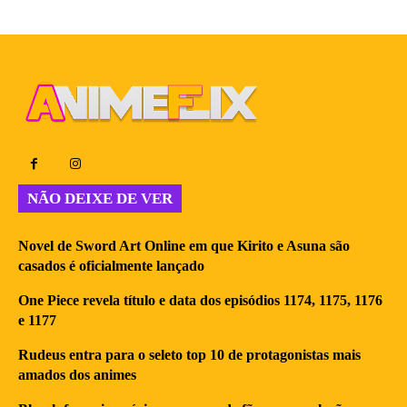
NÃO DEIXE DE VER
Novel de Sword Art Online em que Kirito e Asuna são
casados é oficialmente lançado
One Piece revela título e data dos episódios 1174, 1175, 1176
e 1177
Rudeus entra para o seleto top 10 de protagonistas mais
amados dos animes