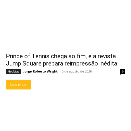
Prince of Tennis chega ao fim, e a revista
Jump Square prepara reimpressão inédita
Jorge Roberto Wright
-
6 de agosto de 2026
Notícias
0
Leia mais