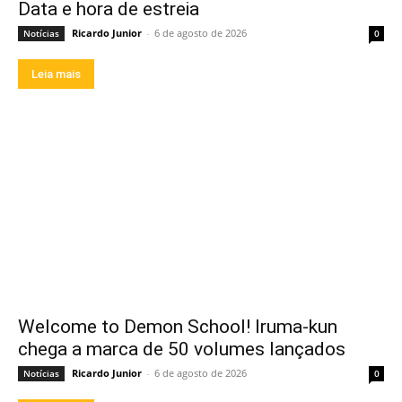
Data e hora de estreia
Ricardo Junior
-
6 de agosto de 2026
Notícias
0
Leia mais
Welcome to Demon School! Iruma-kun
chega a marca de 50 volumes lançados
Ricardo Junior
-
6 de agosto de 2026
Notícias
0