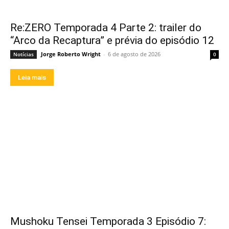
Re:ZERO Temporada 4 Parte 2: trailer do
“Arco da Recaptura” e prévia do episódio 12
Jorge Roberto Wright
-
6 de agosto de 2026
Notícias
0
Leia mais
Mushoku Tensei Temporada 3 Episódio 7: