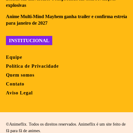
explosivas
Anime Multi-Mind Mayhem ganha trailer e confirma estreia
para janeiro de 2027
INSTITUCIONAL
Equipe
Política de Privacidade
Quem somos
Contato
Aviso Legal
©Animeflix. Todos os direitos reservados. Animeflix é um site feito de
fã para fã de animes.