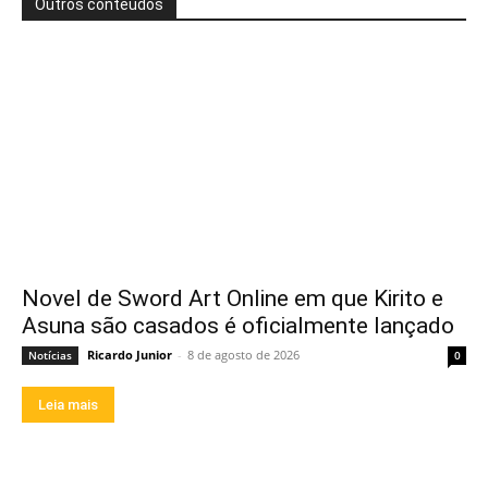
Outros conteúdos
Novel de Sword Art Online em que Kirito e
Asuna são casados é oficialmente lançado
Ricardo Junior
-
8 de agosto de 2026
Notícias
0
Leia mais