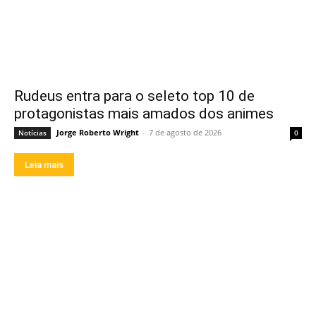
Rudeus entra para o seleto top 10 de
protagonistas mais amados dos animes
Jorge Roberto Wright
-
7 de agosto de 2026
Notícias
0
Leia mais