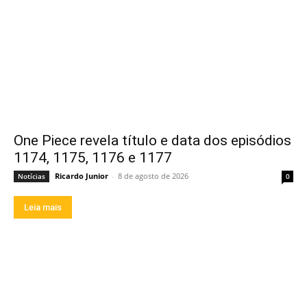
One Piece revela título e data dos episódios
1174, 1175, 1176 e 1177
Ricardo Junior
-
8 de agosto de 2026
Notícias
0
Leia mais