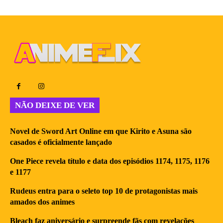
NÃO DEIXE DE VER
Novel de Sword Art Online em que Kirito e Asuna são
casados é oficialmente lançado
One Piece revela título e data dos episódios 1174, 1175, 1176
e 1177
Rudeus entra para o seleto top 10 de protagonistas mais
amados dos animes
Bleach faz aniversário e surpreende fãs com revelações