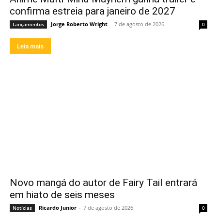
confirma estreia para janeiro de 2027
Jorge Roberto Wright
-
7 de agosto de 2026
Lançamentos
0
Leia mais
Novo mangá do autor de Fairy Tail entrará
em hiato de seis meses
Ricardo Junior
-
7 de agosto de 2026
Notícias
0