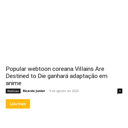
Popular webtoon coreana Villains Are
Destined to Die ganhará adaptação em
anime
Ricardo Junior
-
9 de agosto de 2026
Notícias
0
Leia mais