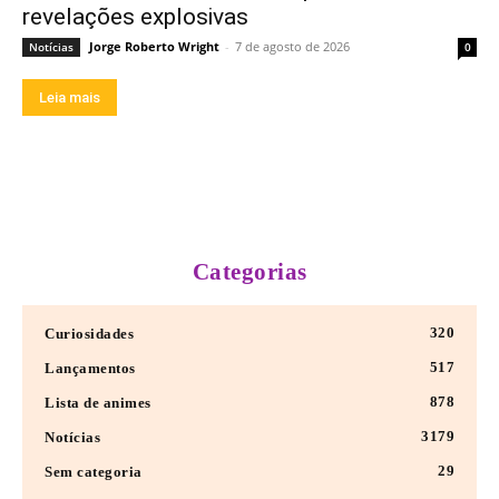
revelações explosivas
Jorge Roberto Wright
-
7 de agosto de 2026
Notícias
0
Leia mais
Categorias
320
Curiosidades
517
Lançamentos
878
Lista de animes
3179
Notícias
29
Sem categoria