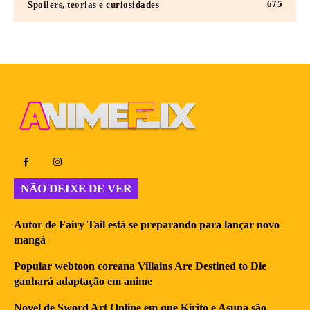
675
Spoilers, teorias e curiosidades
NÃO DEIXE DE VER
Autor de Fairy Tail está se preparando para lançar novo
mangá
Popular webtoon coreana Villains Are Destined to Die
ganhará adaptação em anime
Novel de Sword Art Online em que Kirito e Asuna são