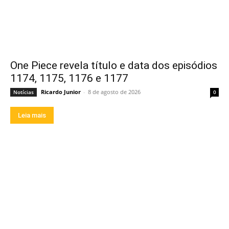
One Piece revela título e data dos episódios
1174, 1175, 1176 e 1177
Ricardo Junior
-
8 de agosto de 2026
Notícias
0
Leia mais