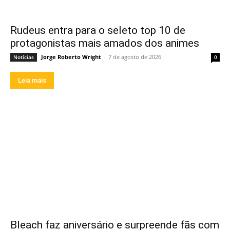
Rudeus entra para o seleto top 10 de
protagonistas mais amados dos animes
Jorge Roberto Wright
-
7 de agosto de 2026
Notícias
0
Leia mais
Bleach faz aniversário e surpreende fãs com