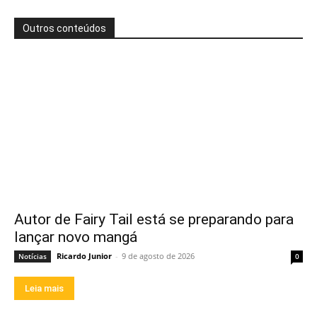
Outros conteúdos
Autor de Fairy Tail está se preparando para
lançar novo mangá
Ricardo Junior
-
9 de agosto de 2026
Notícias
0
Leia mais