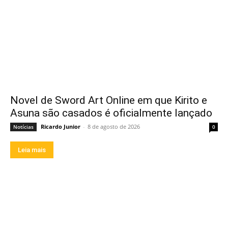
Novel de Sword Art Online em que Kirito e
Asuna são casados é oficialmente lançado
Ricardo Junior
-
8 de agosto de 2026
Notícias
0
Leia mais