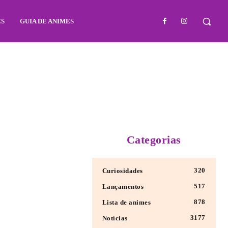
ES
GUIA DE ANIMES
Categorias
320
Curiosidades
517
Lançamentos
878
Lista de animes
3177
Notícias