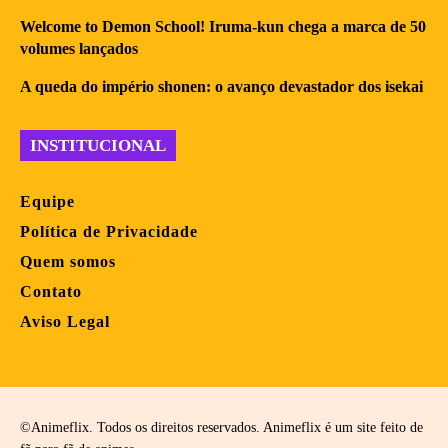
Welcome to Demon School! Iruma-kun chega a marca de 50
volumes lançados
A queda do império shonen: o avanço devastador dos isekai
INSTITUCIONAL
Equipe
Política de Privacidade
Quem somos
Contato
Aviso Legal
©Animeflix. Todos os direitos reservados. Animeflix é um site feito de