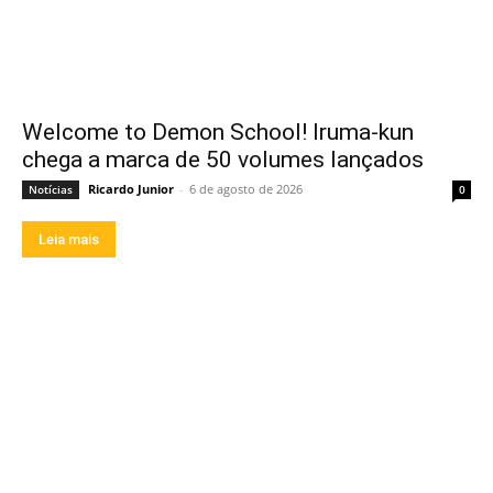
Welcome to Demon School! Iruma-kun
chega a marca de 50 volumes lançados
Ricardo Junior
-
6 de agosto de 2026
Notícias
0
Leia mais