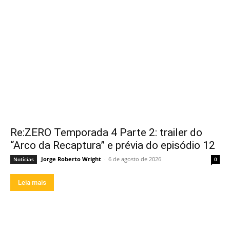
Re:ZERO Temporada 4 Parte 2: trailer do
“Arco da Recaptura” e prévia do episódio 12
Jorge Roberto Wright
-
6 de agosto de 2026
Notícias
0
Leia mais