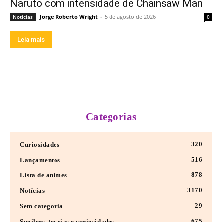
Naruto com intensidade de Chainsaw Man
Jorge Roberto Wright
-
5 de agosto de 2026
Notícias
0
Leia mais
Categorias
320
Curiosidades
516
Lançamentos
878
Lista de animes
3170
Notícias
29
Sem categoria
675
Spoilers, teorias e curiosidades