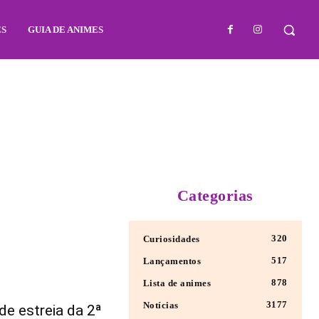
ES
GUIA DE ANIMES
Categorias
320
Curiosidades
517
Lançamentos
878
Lista de animes
3177
Notícias
e estreia da 2ª