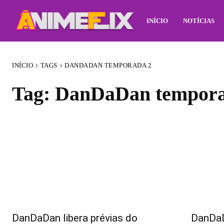
INÍCIO
NOTÍCIAS
INÍCIO
TAGS
DANDADAN TEMPORADA 2
Tag:
DanDaDan tempora
DanDaDan libera prévias do
DanDaD