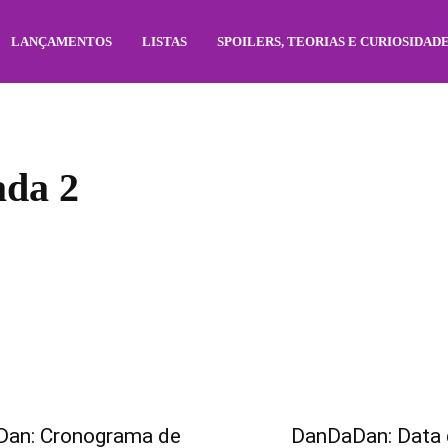
LANÇAMENTOS
LISTAS
SPOILERS, TEORIAS E CURIOSIDAD
da 2
an: Cronograma de
DanDaDan: Data d