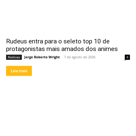
Rudeus entra para o seleto top 10 de
protagonistas mais amados dos animes
Jorge Roberto Wright
-
7 de agosto de 2026
Notícias
0
Leia mais