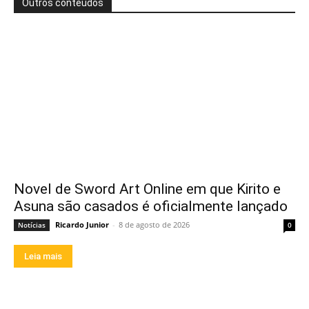
Outros conteúdos
Novel de Sword Art Online em que Kirito e
Asuna são casados é oficialmente lançado
Ricardo Junior
-
8 de agosto de 2026
Notícias
0
Leia mais