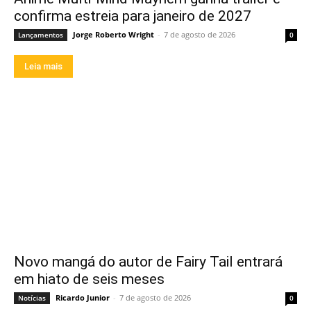
confirma estreia para janeiro de 2027
Jorge Roberto Wright
-
7 de agosto de 2026
Lançamentos
0
Leia mais
Novo mangá do autor de Fairy Tail entrará
em hiato de seis meses
Ricardo Junior
-
7 de agosto de 2026
Notícias
0