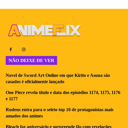
NÃO DEIXE DE VER
Novel de Sword Art Online em que Kirito e Asuna são
casados é oficialmente lançado
One Piece revela título e data dos episódios 1174, 1175, 1176
e 1177
Rudeus entra para o seleto top 10 de protagonistas mais
amados dos animes
Bleach faz aniversário e surpreende fãs com revelações