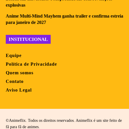
explosivas
Anime Multi-Mind Mayhem ganha trailer e confirma estreia
para janeiro de 2027
INSTITUCIONAL
Equipe
Política de Privacidade
Quem somos
Contato
Aviso Legal
©Animeflix. Todos os direitos reservados. Animeflix é um site feito de
fã para fã de animes.