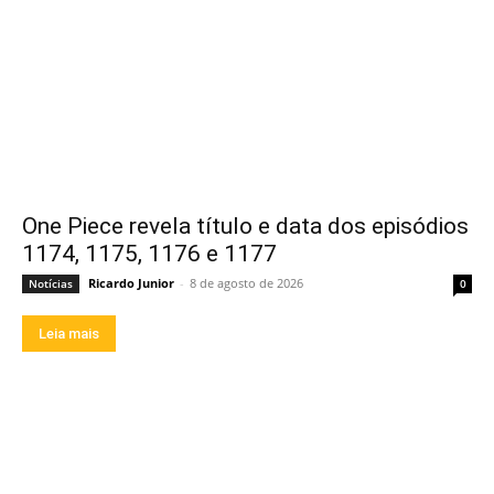
One Piece revela título e data dos episódios
1174, 1175, 1176 e 1177
Ricardo Junior
-
8 de agosto de 2026
Notícias
0
Leia mais