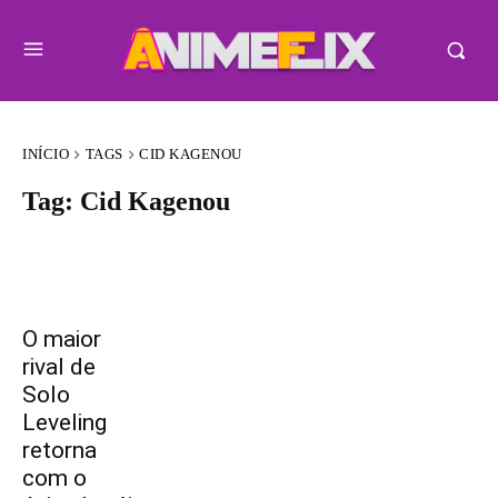
INÍCIO
TAGS
CID KAGENOU
Tag:
Cid Kagenou
O maior
rival de
Solo
Leveling
retorna
com o