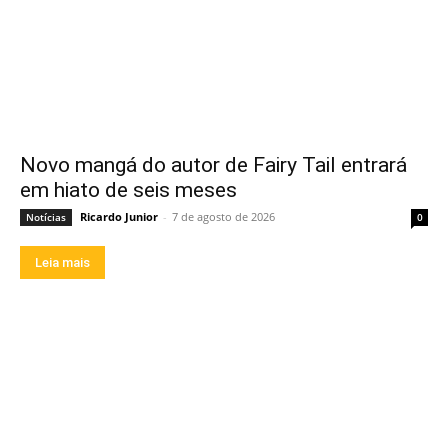
Novo mangá do autor de Fairy Tail entrará
em hiato de seis meses
Ricardo Junior
-
7 de agosto de 2026
Notícias
0
Leia mais