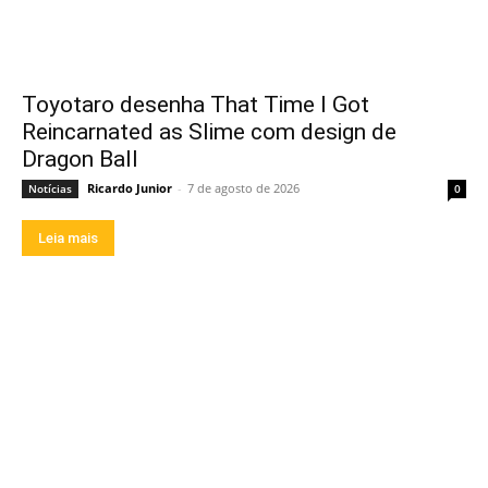
Toyotaro desenha That Time I Got
Reincarnated as Slime com design de
Dragon Ball
Ricardo Junior
-
7 de agosto de 2026
Notícias
0
Leia mais