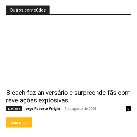
Outros conteúdos
Bleach faz aniversário e surpreende fãs com
revelações explosivas
Jorge Roberto Wright
-
7 de agosto de 2026
Notícias
0
Leia mais