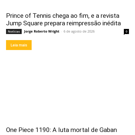
Prince of Tennis chega ao fim, e a revista
Jump Square prepara reimpressão inédita
Jorge Roberto Wright
-
6 de agosto de 2026
Notícias
0
Leia mais
One Piece 1190: A luta mortal de Gaban