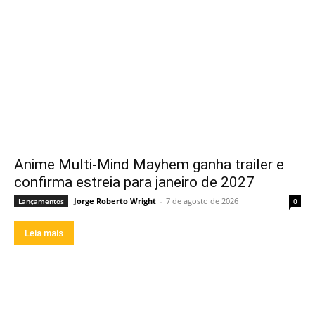
Anime Multi-Mind Mayhem ganha trailer e
confirma estreia para janeiro de 2027
Jorge Roberto Wright
-
7 de agosto de 2026
Lançamentos
0
Leia mais