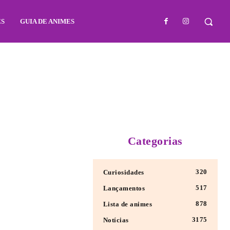
ES
GUIA DE ANIMES
Categorias
320
Curiosidades
517
Lançamentos
878
Lista de animes
3175
Notícias