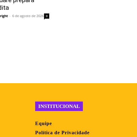
uare prepara
dita
right
-
6 de agosto de 2026
0
INSTITUCIONAL
Equipe
Política de Privacidade