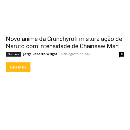
Novo anime da Crunchyroll mistura ação de
Naruto com intensidade de Chainsaw Man
Jorge Roberto Wright
-
5 de agosto de 2026
Notícias
0
Leia mais