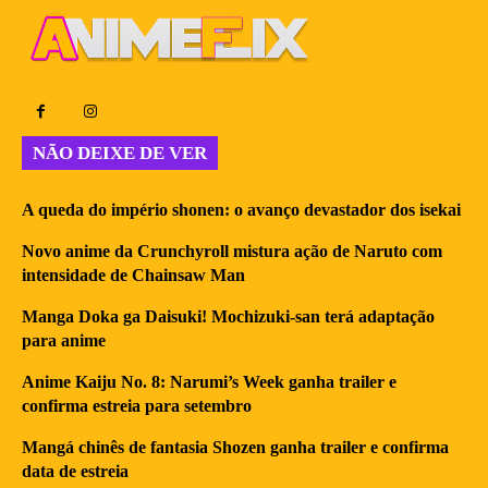
NÃO DEIXE DE VER
A queda do império shonen: o avanço devastador dos isekai
Novo anime da Crunchyroll mistura ação de Naruto com
intensidade de Chainsaw Man
Manga Doka ga Daisuki! Mochizuki-san terá adaptação
para anime
Anime Kaiju No. 8: Narumi’s Week ganha trailer e
confirma estreia para setembro
Mangá chinês de fantasia Shozen ganha trailer e confirma
data de estreia