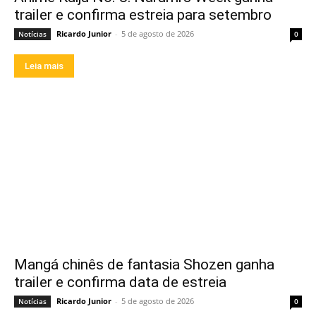
trailer e confirma estreia para setembro
Ricardo Junior
-
5 de agosto de 2026
Notícias
0
Leia mais
Mangá chinês de fantasia Shozen ganha
trailer e confirma data de estreia
Ricardo Junior
-
5 de agosto de 2026
Notícias
0