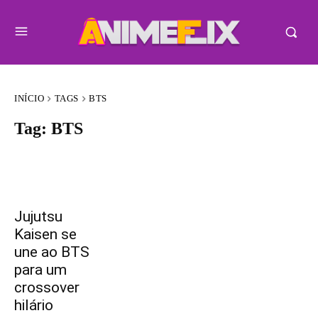
INÍCIO
TAGS
BTS
Tag:
BTS
Jujutsu
Kaisen se
une ao BTS
para um
crossover
hilário