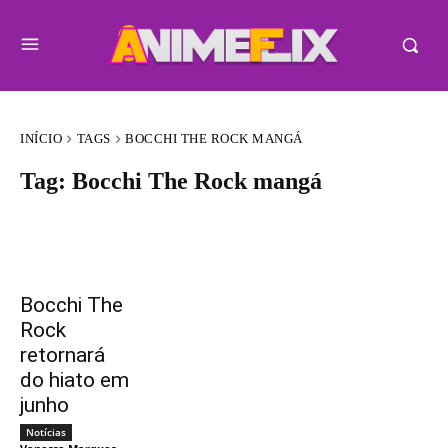
INÍCIO
TAGS
BOCCHI THE ROCK MANGÁ
Tag:
Bocchi The Rock mangá
Bocchi The
Rock
retornará
do hiato em
junho
Notícias