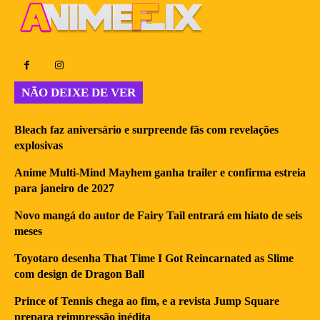
NÃO DEIXE DE VER
Bleach faz aniversário e surpreende fãs com revelações
explosivas
Anime Multi-Mind Mayhem ganha trailer e confirma estreia
para janeiro de 2027
Novo mangá do autor de Fairy Tail entrará em hiato de seis
meses
Toyotaro desenha That Time I Got Reincarnated as Slime
com design de Dragon Ball
Prince of Tennis chega ao fim, e a revista Jump Square
prepara reimpressão inédita