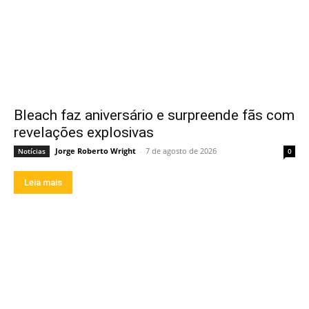
Bleach faz aniversário e surpreende fãs com
revelações explosivas
Jorge Roberto Wright
-
7 de agosto de 2026
Notícias
0
Leia mais