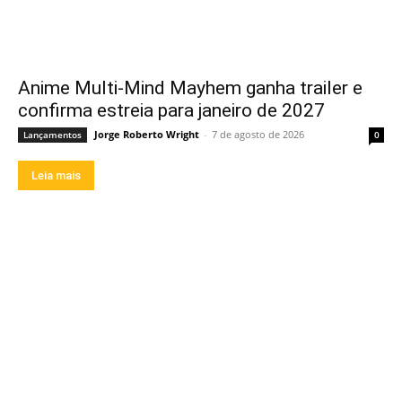
Anime Multi-Mind Mayhem ganha trailer e
confirma estreia para janeiro de 2027
Jorge Roberto Wright
-
7 de agosto de 2026
Lançamentos
0
Leia mais