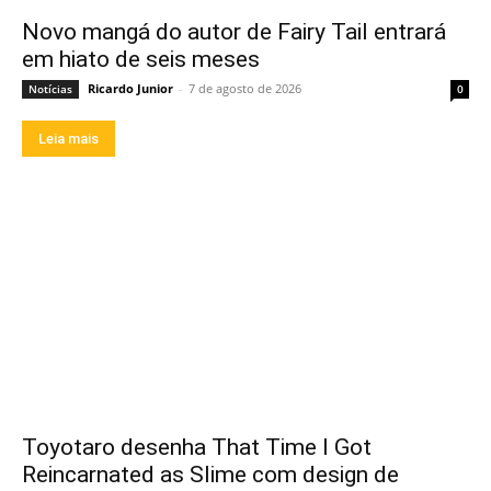
Novo mangá do autor de Fairy Tail entrará
em hiato de seis meses
Ricardo Junior
-
7 de agosto de 2026
Notícias
0
Leia mais
Toyotaro desenha That Time I Got
Reincarnated as Slime com design de