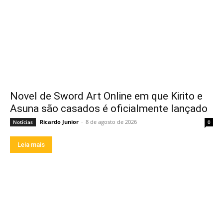
Novel de Sword Art Online em que Kirito e
Asuna são casados é oficialmente lançado
Ricardo Junior
-
8 de agosto de 2026
Notícias
0
Leia mais