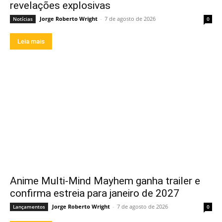
revelações explosivas
Jorge Roberto Wright
-
7 de agosto de 2026
Notícias
0
Leia mais
Anime Multi-Mind Mayhem ganha trailer e
confirma estreia para janeiro de 2027
Jorge Roberto Wright
-
7 de agosto de 2026
Lançamentos
0