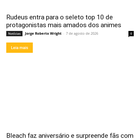
Rudeus entra para o seleto top 10 de
protagonistas mais amados dos animes
Jorge Roberto Wright
-
7 de agosto de 2026
Notícias
0
Leia mais
Bleach faz aniversário e surpreende fãs com