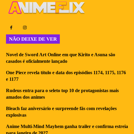
NÃO DEIXE DE VER
Novel de Sword Art Online em que Kirito e Asuna são
casados é oficialmente lançado
One Piece revela título e data dos episódios 1174, 1175, 1176
e 1177
Rudeus entra para o seleto top 10 de protagonistas mais
amados dos animes
Bleach faz aniversário e surpreende fãs com revelações
explosivas
Anime Multi-Mind Mayhem ganha trailer e confirma estreia
para janeiro de 2027