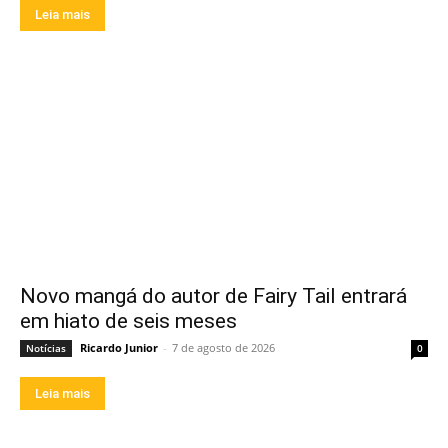
Leia mais
Novo mangá do autor de Fairy Tail entrará
em hiato de seis meses
Ricardo Junior
-
7 de agosto de 2026
Notícias
0
Leia mais