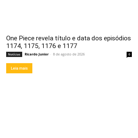
One Piece revela título e data dos episódios
1174, 1175, 1176 e 1177
Ricardo Junior
-
8 de agosto de 2026
Notícias
0
Leia mais