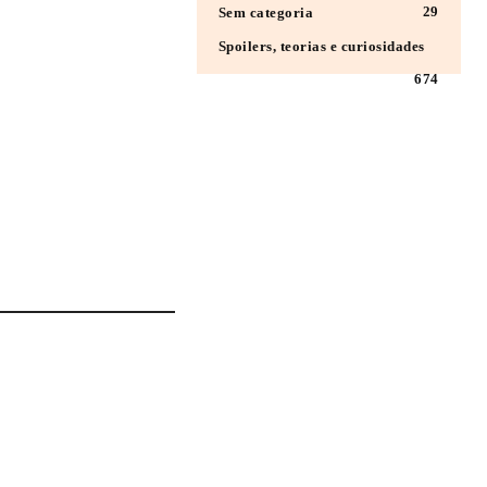
29
Sem categoria
Spoilers, teorias e curiosidades
674