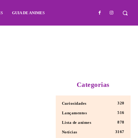
ES
GUIA DE ANIMES
Categorias
320
Curiosidades
516
Lançamentos
878
Lista de animes
3167
Notícias