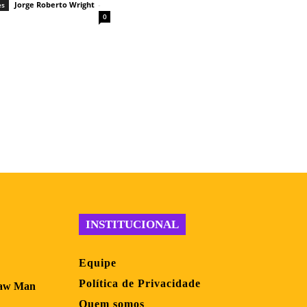
Jorge Roberto Wright
-
es
0
INSTITUCIONAL
Equipe
Política de Privacidade
saw Man
Quem somos