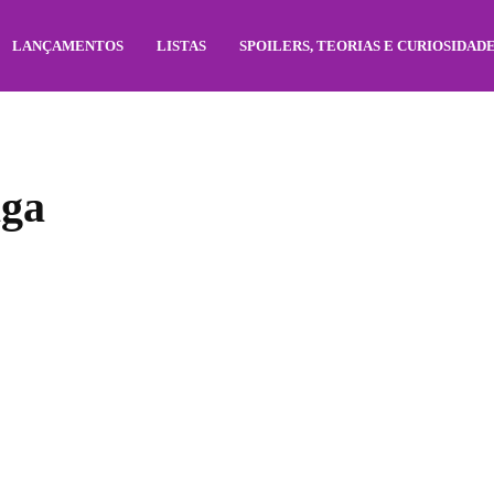
LANÇAMENTOS
LISTAS
SPOILERS, TEORIAS E CURIOSIDAD
aga